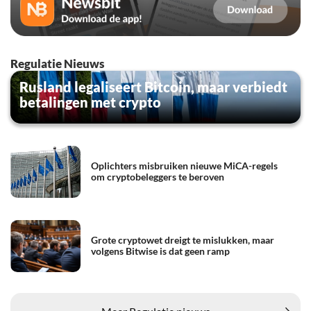
Regulatie Nieuws
Rusland legaliseert Bitcoin, maar verbiedt
betalingen met crypto
Oplichters misbruiken nieuwe MiCA-regels
om cryptobeleggers te beroven
Grote cryptowet dreigt te mislukken, maar
volgens Bitwise is dat geen ramp
Meer Regulatie nieuws