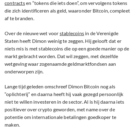
contracts
en “tokens die iets doen”, om vervolgens tokens
die zich identificeren als geld, waaronder Bitcoin, compleet
af te branden.
Over de nieuwe wet voor
stablecoins
in de Verenigde
Staten heeft Dimon weinig te zeggen. Hij gelooft dat er
niets mis is met stablecoins die op een goede manier op de
markt gebracht worden. Dat wil zeggen, met dezelfde
wetgeving waar zogenaamde geldmarktfondsen aan
onderworpen zijn.
Lange tijd geleden omschreef Dimon Bitcoin nog als
“oplichterij” en daarna heeft hij vaak gezegd persoonlijk
niet te willen investeren in de sector. Al is hij daarna iets
positiever over crypto geworden, met name over de
potentie om internationale betalingen goedkoper te
maken.