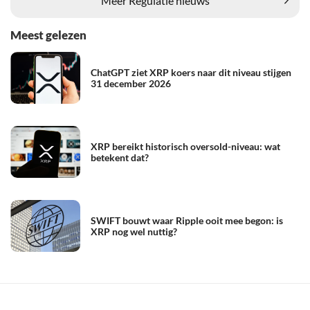
Meest gelezen
ChatGPT ziet XRP koers naar dit niveau stijgen
31 december 2026
XRP bereikt historisch oversold-niveau: wat
betekent dat?
SWIFT bouwt waar Ripple ooit mee begon: is
XRP nog wel nuttig?