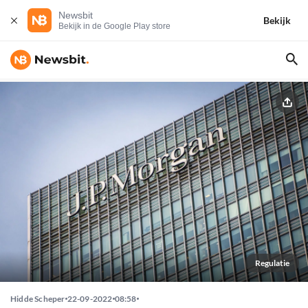
Newsbit
Bekijk
Bekijk in de Google Play store
Regulatie
Hidde Scheper
22-09-2022
08:58