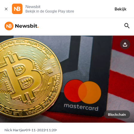
Newsbit
Bekijk
Bekijk in de Google Play store
Blockchain
Nick Hartjes
09-11-2022
11:20