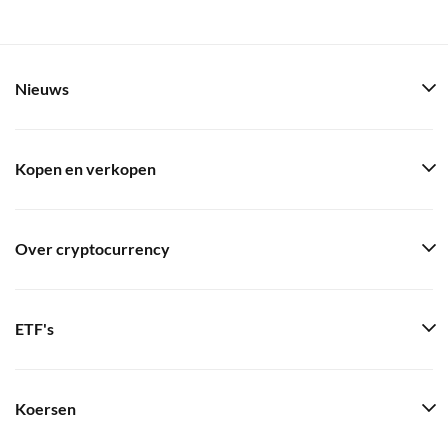
Nieuws
Kopen en verkopen
Over cryptocurrency
ETF's
Koersen