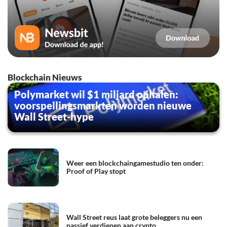
Blockchain Nieuws
Polymarket wil $1 miljard ophalen:
voorspellingsmarkten worden nieuwe
Wall Street-hype
Weer een blockchaingamestudio ten onder:
Proof of Play stopt
Wall Street reus laat grote beleggers nu een
passief verdienen aan crypto