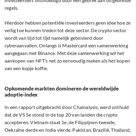
investeerders ontmoedigd door een gebrek aan uitgebreide
regels.
Hierdoor hebben potentiële investeerders geen idee hoe ze
veilig toe kunnen treden tot deze sector. De crypto sector
wordt van tijd tot tijd namelijk geteisterd door
cyberaanvallen. Onlangs is Mastercard een samenwerking
aangegaan met Binance. Met deze samenwerking wil het
aankopen van NFT’s net zo eenvoudig maken als het kopen
van een kopje koffie.
Opkomende markten domineren de wereldwijde
adoptie-index
In een rapport uitgebracht door Chainalysis, werd onthuld
dat de VS 5e stond in de top 20 van landen die crypto
accepteren. Vietnam staat 1e, de Filippijnen tweede,
Oekraïne derde en India vierde. Pakistan, Brazilië, Thailand,