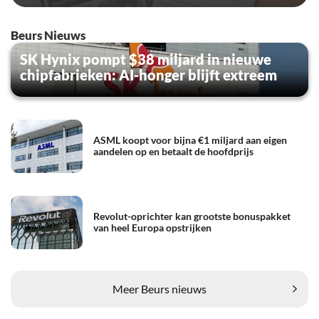
Beurs Nieuws
SK Hynix pompt $38 miljard in nieuwe
chipfabrieken: AI-honger blijft extreem
ASML koopt voor bijna €1 miljard aan eigen
aandelen op en betaalt de hoofdprijs
Revolut-oprichter kan grootste bonuspakket
van heel Europa opstrijken
Meer Beurs nieuws