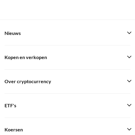
Nieuws
Kopen en verkopen
Over cryptocurrency
ETF's
Koersen