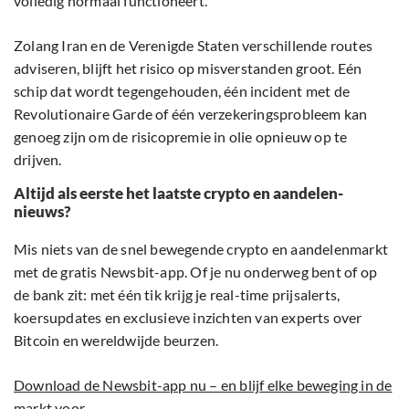
volledig normaal functioneert.
Zolang Iran en de Verenigde Staten verschillende routes
adviseren, blijft het risico op misverstanden groot. Eén
schip dat wordt tegengehouden, één incident met de
Revolutionaire Garde of één verzekeringsprobleem kan
genoeg zijn om de risicopremie in olie opnieuw op te
drijven.
Altijd als eerste het laatste crypto en aandelen-
nieuws?
Mis niets van de snel bewegende crypto en aandelenmarkt
met de gratis Newsbit-app. Of je nu onderweg bent of op
de bank zit: met één tik krijg je real-time prijsalerts,
koersupdates en exclusieve inzichten van experts over
Bitcoin en wereldwijde beurzen.
Download de Newsbit-app nu – en blijf elke beweging in de
markt voor.