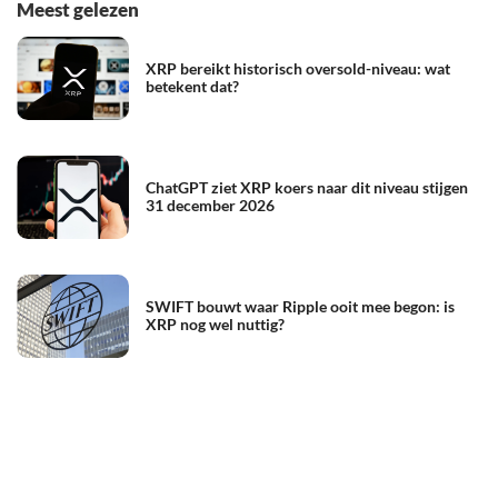
Meest gelezen
XRP bereikt historisch oversold-niveau: wat
betekent dat?
ChatGPT ziet XRP koers naar dit niveau stijgen
31 december 2026
SWIFT bouwt waar Ripple ooit mee begon: is
XRP nog wel nuttig?