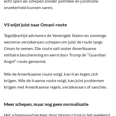
echt open als schepen zonder politieke en juridische
onzekerheid kunnen varen.
VS wijst juist naar Omani-route
Tegelijkertijd adviseren de Verenigde Staten en sommige
westerse verzekeraars schepen om juist de route langs
Oman te nemen. Die route valt onder Amerikaanse
militaire bescherming en werd door Trump de “Guardian
Angel”-route genoemd.
Wie de Amerikaanse route volgt, kan Iran tegen zich
krijgen. Wie de Iraanse route volgt, kan juist problemen
krijgen met Amerikaanse regels, verzekeraars of sancties.
Meer schepen, maar nog geen normalisatie
Het scheepvaartverkeer door Hormuz trok in het weekend