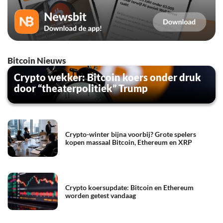
Bitcoin Nieuws
Crypto wekker: Bitcoin koers onder druk
door “theaterpolitiek” Trump
Crypto-winter bijna voorbij? Grote spelers
kopen massaal Bitcoin, Ethereum en XRP
Crypto koersupdate: Bitcoin en Ethereum
worden getest vandaag