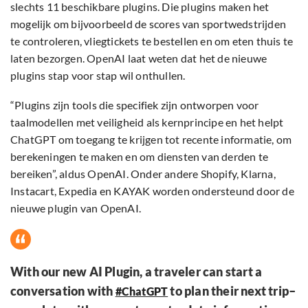
slechts 11 beschikbare plugins. Die plugins maken het
mogelijk om bijvoorbeeld de scores van sportwedstrijden
te controleren, vliegtickets te bestellen en om eten thuis te
laten bezorgen. OpenAI laat weten dat het de nieuwe
plugins stap voor stap wil onthullen.
“Plugins zijn tools die specifiek zijn ontworpen voor
taalmodellen met veiligheid als kernprincipe en het helpt
ChatGPT om toegang te krijgen tot recente informatie, om
berekeningen te maken en om diensten van derden te
bereiken”, aldus OpenAI. Onder andere Shopify, Klarna,
Instacart, Expedia en KAYAK worden ondersteund door de
nieuwe plugin van OpenAI.
With our new AI Plugin, a traveler can start a
conversation with
to plan their next trip–
#ChatGPT