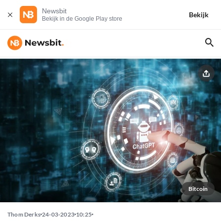
Newsbit
Bekijk
Bekijk in de Google Play store
Bitcoin
Thom Derks
24-03-2023
10:25