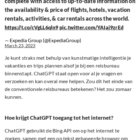
complete with access to up-to-date information on
the availability & price of flights, hotels, vacation
rentals, activities, & car rentals across the world.
https://t.co/cVgLL6qln9
pic.twitter.com/YAIaj9zrEd
— Expedia Group (@ExpediaGroup)
March 23, 2023
Je kunt straks met behulp van kunstmatige intelligentie je
vakanties en trips plannen alsof je bij een reisbureau
binnenstapt. ChatGPT staat open voor al je vragen en
verzoeken en kan overal mee helpen. Zou dit het einde van
de conventionele reisbureaus betekenen? Het zou zomaar
kunnen.
Hoe krijgt ChatGPT toegang tot het internet?
ChatGPT gebruikt de Bing API om op het internet te
zoeken, samen met een op tekst gebaseerde browser om