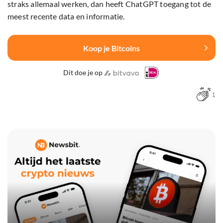
straks allemaal werken, dan heeft ChatGPT toegang tot de
meest recente data en informatie.
Koop je Bitcoins
Dit doe je op
1