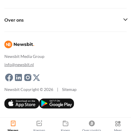
Over ons
Newsbit Media Group
info@newsbit.nl
Newsbit Copyright © 2026
|
Sitemap
Nieuws
Koersen
Kopen
Over crypto's
Meer