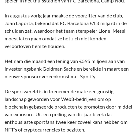
spelen in het thuisstadion van FC Barcelona, Camp Nou.
In augustus vorig jaar maakte de voorzitter van de club,
Joan Laporta, bekend dat FC Barcelona €1,3 miljard in de
schulden zat, waardoor het team sterspeler Lionel Messi
moest laten gaan omdat ze het zich niet konden
veroorloven hem te houden.
Het nam die maand een lening van €595 miljoen aan van
investeringsbank Goldman Sachs en bereikte in maart een
nieuwe sponsorovereenkomst met Spotify.
De sportwereld is in toenemende mate een gunstig
landschap geworden voor Web3-bedrijven om op
blockchain gebaseerde producten te promoten door middel
van exposure. Uit een peiling van dit jaar bleek dat
enthousiaste sportfans twee keer zoveel kans hebben om
NFT’s of cryptocurrencies te bezitten.