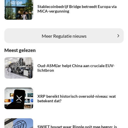
Stablecoinbedrijf Bridge betreedt Europa via
MiCA-vergunning
Meer Regulatie nieuws
Meest gelezen
Oud-ASML’er helpt China aan cruciale EUV-
lichtbron
XRP bereikt historisch oversold-niveau: wat
betekent dat?
SWIFT bouwt waar Ripple ooit mee begon: is