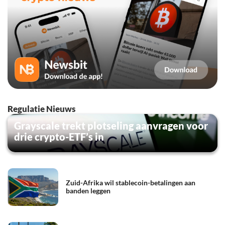
Regulatie Nieuws
Grayscale trekt plotseling aanvragen voor
drie crypto-ETF’s in
Zuid-Afrika wil stablecoin-betalingen aan
banden leggen