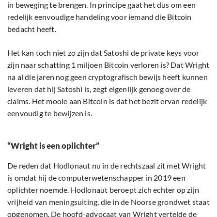
in beweging te brengen. In principe gaat het dus om een
redelijk eenvoudige handeling voor iemand die Bitcoin
bedacht heeft.
Het kan toch niet zo zijn dat Satoshi de private keys voor
zijn naar schatting 1 miljoen Bitcoin verloren is? Dat Wright
na al die jaren nog geen cryptografisch bewijs heeft kunnen
leveren dat hij Satoshi is, zegt eigenlijk genoeg over de
claims. Het mooie aan Bitcoin is dat het bezit ervan redelijk
eenvoudig te bewijzen is.
“Wright is een oplichter”
De reden dat Hodlonaut nu in de rechtszaal zit met Wright
is omdat hij de computerwetenschapper in 2019 een
oplichter noemde. Hodlonaut beroept zich echter op zijn
vrijheid van meningsuiting, die in de Noorse grondwet staat
opgenomen. De hoofd-advocaat van Wright vertelde de