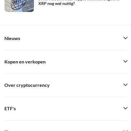
XRP nog wel nuttig?
Nieuws
Kopen en verkopen
Over cryptocurrency
ETF's