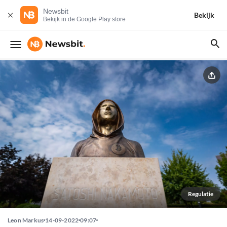
Newsbit
Bekijk
Bekijk in de Google Play store
Regulatie
Leon Markus
14-09-2022
09:07