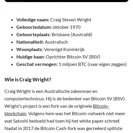
Volledige naam:
Craig Steven Wright
Geboortedatum:
oktober 1970
Geboorteplaats:
Brisbane (Australië)
Nationaliteit:
Australisch
Woonplaats:
Verenigd Koninkrijk
Huidige baan:
Oprichter Bitcoin SV (BSV)
Geschat vermogen:
1 miljoen BTC (naar eigen zeggen)
Wie is Craig Wright?
Craig Wright is een Australische zakenman en
computertechnicus. Hij is de bedenker van Bitcoin SV (BSV).
Wright’s project is een fork van de originele
Bitcoin-
blockchain
. Volgens hem was het Bitcoin-netwerk niet meer
wat Satoshi bedoeld had toen hij het white paper schreef.
Nadat in 2017 de Bitcoin Cash-fork was gecreëerd splitste