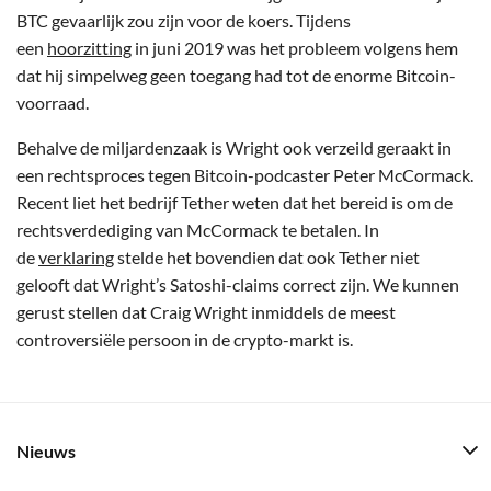
BTC gevaarlijk zou zijn voor de koers. Tijdens
een
hoorzitting
in juni 2019 was het probleem volgens hem
dat hij simpelweg geen toegang had tot de enorme Bitcoin-
voorraad.
Behalve de miljardenzaak is Wright ook verzeild geraakt in
een rechtsproces tegen Bitcoin-podcaster Peter McCormack.
Recent liet het bedrijf Tether weten dat het bereid is om de
rechtsverdediging van McCormack te betalen. In
de
verklaring
stelde het bovendien dat ook Tether niet
gelooft dat Wright’s Satoshi-claims correct zijn. We kunnen
gerust stellen dat Craig Wright inmiddels de meest
controversiële persoon in de crypto-markt is.
Nieuws