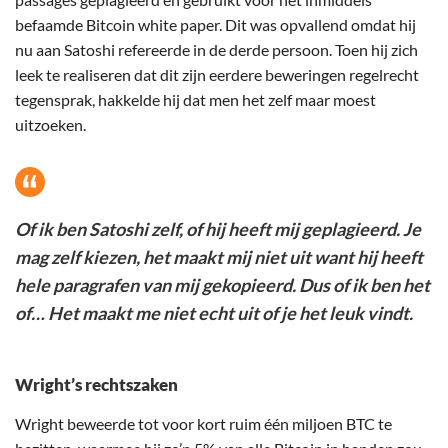
befaamde Bitcoin white paper. Dit was opvallend omdat hij
nu aan Satoshi refereerde in de derde persoon. Toen hij zich
leek te realiseren dat dit zijn eerdere beweringen regelrecht
tegensprak, hakkelde hij dat men het zelf maar moest
uitzoeken.
Of ik ben Satoshi zelf, of hij heeft mij geplagieerd. Je
mag zelf kiezen, het maakt mij niet uit want hij heeft
hele paragrafen van mij gekopieerd. Dus of ik ben het
of… Het maakt me niet echt uit of je het leuk vindt.
Wright’s rechtszaken
Wright beweerde tot voor kort ruim één miljoen BTC te