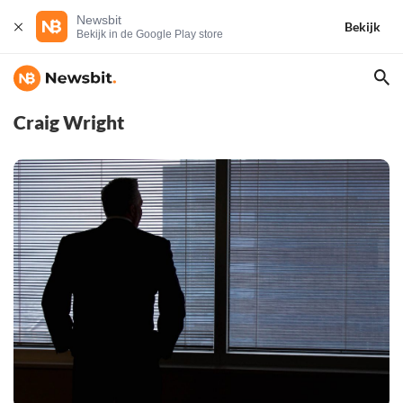
Newsbit
Bekijk
Bekijk in de Google Play store
Craig Wright