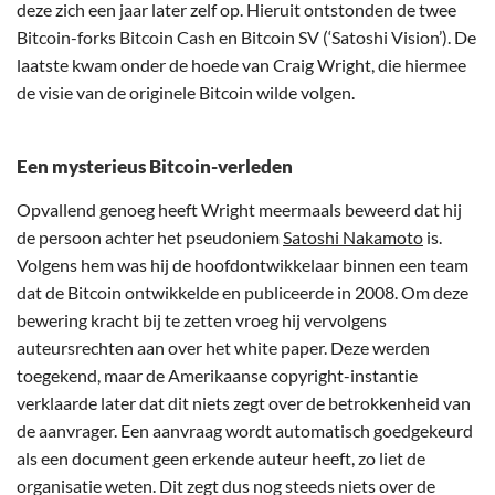
deze zich een jaar later zelf op. Hieruit ontstonden de twee
Bitcoin-forks Bitcoin Cash en Bitcoin SV (‘Satoshi Vision’). De
laatste kwam onder de hoede van Craig Wright, die hiermee
de visie van de originele Bitcoin wilde volgen.
Een mysterieus Bitcoin-verleden
Opvallend genoeg heeft Wright meermaals beweerd dat hij
de persoon achter het pseudoniem
Satoshi Nakamoto
is.
Volgens hem was hij de hoofdontwikkelaar binnen een team
dat de Bitcoin ontwikkelde en publiceerde in 2008. Om deze
bewering kracht bij te zetten vroeg hij vervolgens
auteursrechten aan over het white paper. Deze werden
toegekend, maar de Amerikaanse copyright-instantie
verklaarde later dat dit niets zegt over de betrokkenheid van
de aanvrager. Een aanvraag wordt automatisch goedgekeurd
als een document geen erkende auteur heeft, zo liet de
organisatie weten. Dit zegt dus nog steeds niets over de