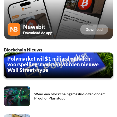
Blockchain Nieuws
Polymarket wil $1 miljard ophalen:
voorspellingsmarkten worden nieuwe
Wall Street-hype
Weer een blockchaingamestudio ten onder:
Proof of Play stopt