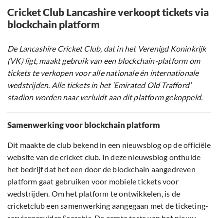
Cricket Club Lancashire verkoopt tickets via
blockchain platform
De Lancashire Cricket Club, dat in het Verenigd Koninkrijk
(VK) ligt, maakt gebruik van een blockchain-platform om
tickets te verkopen voor alle nationale én internationale
wedstrijden. Alle tickets in het ‘Emirated Old Trafford’
stadion worden naar verluidt aan dit platform gekoppeld.
Samenwerking voor blockchain platform
Dit maakte de club bekend in een nieuwsblog op de officiële
website van de cricket club. In deze nieuwsblog onthulde
het bedrijf dat het een door de blockchain aangedreven
platform gaat gebruiken voor mobiele tickets voor
wedstrijden. Om het platform te ontwikkelen, is de
cricketclub een samenwerking aangegaan met de ticketing-
serviceprovider Secashis. De eerste tests van het nieuw