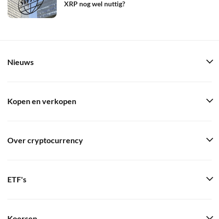
XRP nog wel nuttig?
Nieuws
Kopen en verkopen
Over cryptocurrency
ETF's
Koersen