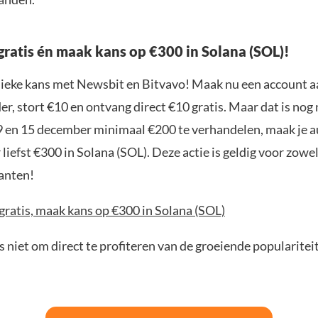
gratis én maak kans op €300 in Solana (SOL)!
nieke kans met Newsbit en Bitvavo! Maak nu een account a
r, stort €10 en ontvang direct €10 gratis. Maar dat is nog n
9 en 15 december minimaal €200 te verhandelen, maak je 
liefst €300 in Solana (SOL). Deze actie is geldig voor zowe
anten!
gratis, maak kans op €300 in Solana (SOL)
 niet om direct te profiteren van de groeiende popularitei