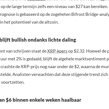
op de lange termijn zelfs een niveau van $27 kan bereiken
rognose is gebaseerd op de zogeheten Bifrost Bridge-analy
 in het potentieel van de altcoin.
lijft bullish ondanks lichte daling
t van schrijven staat de
XRP-koers
op $2,32. Hoewel de p
uur met 2% is gedaald, blijft de algehele marktsentiment p
crashte de XRP-prijs nog naar onder de $2, waarna de munt 
telde. Analisten verwachten dat deze stijgende trend zich 
 voortzetten.
van $6 binnen enkele weken haalbaar