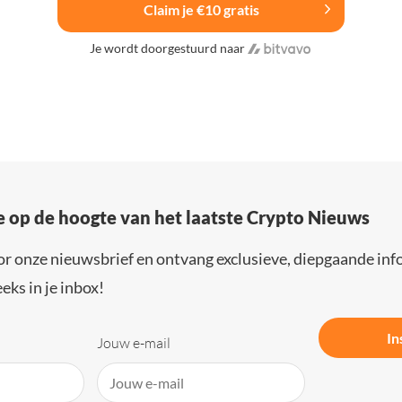
Claim je €10 gratis
Je wordt doorgestuurd naar
e op de hoogte van het laatste Crypto Nieuws
or onze nieuwsbrief en ontvang exclusieve, diepgaande inf
eks in je inbox!
In
Jouw e-mail