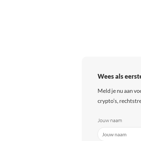
Wees als eerst
Meld je nu aan vo
crypto’s, rechtstre
Jouw naam