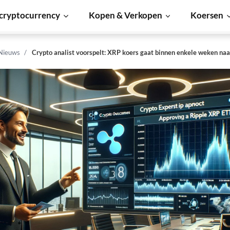
cryptocurrency
Kopen & Verkopen
Koersen
 Nieuws
Crypto analist voorspelt: XRP koers gaat binnen enkele weken naa