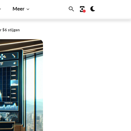
Meer
r $6 stijgen