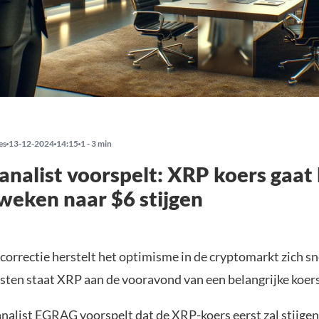
es
13-12-2024
14:15
1 - 3 min
analist voorspelt: XRP koers gaat
weken naar $6 stijgen
correctie herstelt het optimisme in de cryptomarkt zich sn
isten staat XRP aan de vooravond van een belangrijke koe
analist EGRAG
voorspelt
dat de XRP-koers eerst zal stijgen