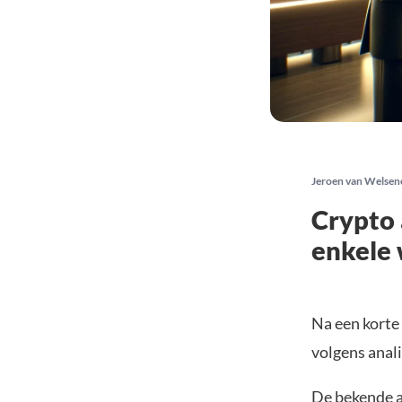
Jeroen van Welsen
Crypto 
enkele 
Na een korte 
volgens anal
De bekende 