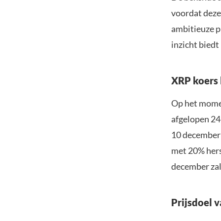
voordat deze 
ambitieuze p
inzicht biedt
XRP koers b
Op het momen
afgelopen 24 
10 december 
met 20% hers
december zal
Prijsdoel 