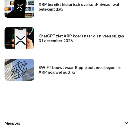
XRP bereikt historisch oversold-niveau: wat
betekent dat?
ChatGPT ziet XRP koers naar dit niveau stijgen
31 december 2026
SWIFT bouwt waar Ripple ooit mee begon: is
XRP nog wel nuttig?
Nieuws