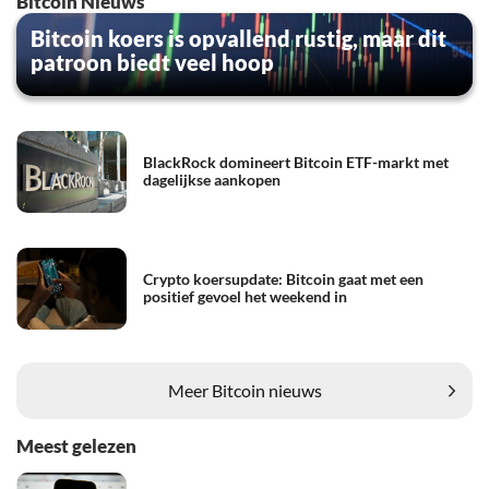
Bitcoin Nieuws
Bitcoin koers is opvallend rustig, maar dit
patroon biedt veel hoop
BlackRock domineert Bitcoin ETF-markt met
dagelijkse aankopen
Crypto koersupdate: Bitcoin gaat met een
positief gevoel het weekend in
Meer Bitcoin nieuws
Meest gelezen