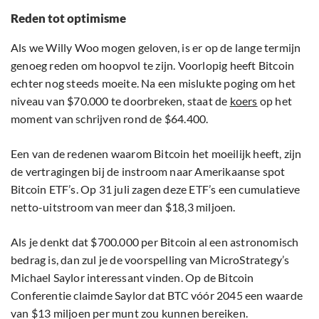
Reden tot optimisme
Als we Willy Woo mogen geloven, is er op de lange termijn
genoeg reden om hoopvol te zijn. Voorlopig heeft Bitcoin
echter nog steeds moeite. Na een mislukte poging om het
niveau van $70.000 te doorbreken, staat de
koers
op het
moment van schrijven rond de $64.400.
Een van de redenen waarom Bitcoin het moeilijk heeft, zijn
de vertragingen bij de instroom naar Amerikaanse spot
Bitcoin ETF’s. Op 31 juli zagen deze ETF’s een cumulatieve
netto-uitstroom van meer dan $18,3 miljoen.
Als je denkt dat $700.000 per Bitcoin al een astronomisch
bedrag is, dan zul je de voorspelling van MicroStrategy’s
Michael Saylor interessant vinden. Op de Bitcoin
Conferentie claimde Saylor dat BTC vóór 2045 een waarde
van $13 miljoen per munt zou kunnen bereiken.