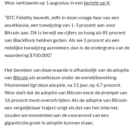
Woo verklaarde op 1 augustus in een
bericht op X
:
“BTC Fidelity beveelt, zelfs in deze vroege fase van een
assetklasse, een toewijzing van 1-3 procent aan voor
Bitcoin aan. Dit is terwijl we cijfers zo hoog als 85 procent
van BlackRock hebben gezien. Als we 3 procent als een
redelijke toewijzing aannemen, dan is de ondergrens van de
waardering $700.000.”
Het bereiken van deze waarde is afhankelijk van de adoptie
van
Bitcoin
als assetklasse onder de wereldbevolking.
Momenteel ligt deze adoptie, na 15 jaar, op 4,7 procent.
Woo stelt dat de adoptie van Bitcoin eerst de drempel van
16 procent moet overschrijden. Als de adoptie van Bitcoin
een vergelijkbaar traject volgt als dat van het internet,
zouden we momenteel aan de vooravond van een
gigantische groei in adoptie kunnen staan.