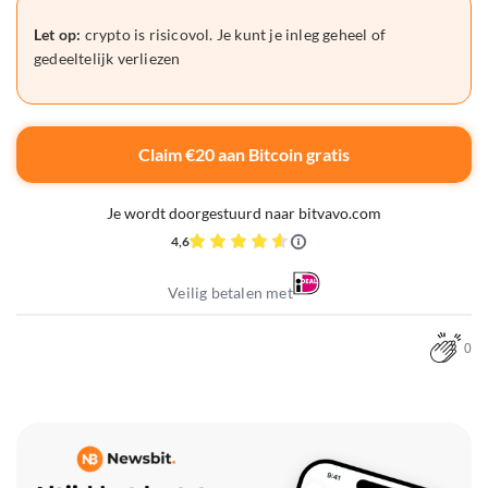
Let op:
crypto is risicovol. Je kunt je inleg geheel of
gedeeltelijk verliezen
Claim €20 aan Bitcoin gratis
Je wordt doorgestuurd naar bitvavo.com
4,6
Veilig betalen met
0