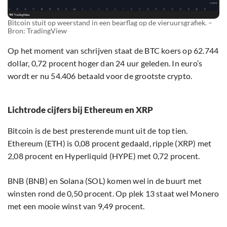
Bitcoin stuit op weerstand in een bearflag op de vieruursgrafiek. –
Bron: TradingView
Op het moment van schrijven staat de BTC koers op 62.744
dollar, 0,72 procent hoger dan 24 uur geleden. In euro’s
wordt er nu 54.406 betaald voor de grootste crypto.
Lichtrode cijfers bij Ethereum en XRP
Bitcoin is de best presterende munt uit de top tien.
Ethereum (ETH) is 0,08 procent gedaald, ripple (XRP) met
2,08 procent en Hyperliquid (HYPE) met 0,72 procent.
BNB (BNB) en Solana (SOL) komen wel in de buurt met
winsten rond de 0,50 procent. Op plek 13 staat wel Monero
met een mooie winst van 9,49 procent.