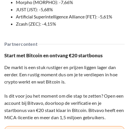
Morpho (MORPHO): -7,66%
JUST (JST): -5,68%
Artificial Superintelligence Alliance (FET): -5,61%
Zcash (ZEC): -4,15%
Partnercontent
Start met Bitcoin en ontvang €20 startbonus
De markt is een stuk rustiger en prijzen liggen lager dan
eerder. Een rustig moment dus om je te verdiepen in hoe
crypto werkt en wat Bitcoin is.
Is dit voor jou het moment om die stap te zetten? Open een
account bij Bitvavo, doorloop de verificatie en je
startbonus van €20 staat klaar in Bitcoin. Bitvavo heeft een
MiCA-licentie en meer dan 1,5 miljoen gebruikers.