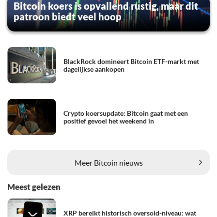
Bitcoin koers is opvallend rustig, maar dit
patroon biedt veel hoop
BlackRock domineert Bitcoin ETF-markt met
dagelijkse aankopen
Crypto koersupdate: Bitcoin gaat met een
positief gevoel het weekend in
Meer Bitcoin nieuws
Meest gelezen
XRP bereikt historisch oversold-niveau: wat