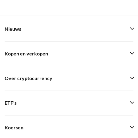
Nieuws
Kopen en verkopen
Over cryptocurrency
ETF's
Koersen