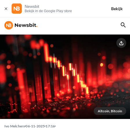
Newsbit
Bekijk
Bekijk in de Google Play store
Altcoin, Bitcoin
Ivo Melchers
06-11-2025
17:16