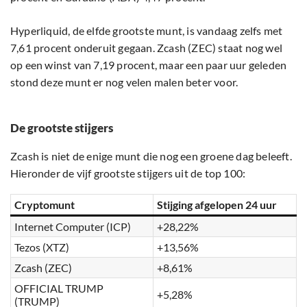
Hyperliquid, de elfde grootste munt, is vandaag zelfs met
7,61 procent onderuit gegaan. Zcash (ZEC) staat nog wel
op een winst van 7,19 procent, maar een paar uur geleden
stond deze munt er nog velen malen beter voor.
De grootste stijgers
Zcash is niet de enige munt die nog een groene dag beleeft.
Hieronder de vijf grootste stijgers uit de top 100:
Cryptomunt
Stijging afgelopen 24 uur
Internet Computer (ICP)
+28,22%
Tezos (XTZ)
+13,56%
Zcash (ZEC)
+8,61%
OFFICIAL TRUMP
+5,28%
(TRUMP)