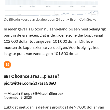
De Bitcoin koers van de afgelopen 24 uur. – Bron: CoinGecko
In ieder geval is Bitcoin nu aanbeland bij een heel belangrijk
punt in de grafieken. Dat is de groene zone die loopt vanaf
102.000 dollar tot ongeveer 101.000 dollar. Dit level
moeten de kopers zien te verdedigen. Voorlopig ligt het
laagste punt van vandaag op 101.600 dollar.
bounce area …please?
$BTC
pic.twitter.com/2f7asaG8eO
— Altcoin Sherpa (@AltcoinSherpa)
November 6, 2025
Lukt dat niet, dan is de kans groot dat de 99.000 dollar van