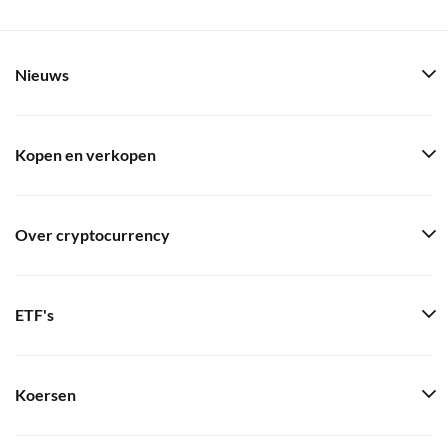
Nieuws
Kopen en verkopen
Over cryptocurrency
ETF's
Koersen