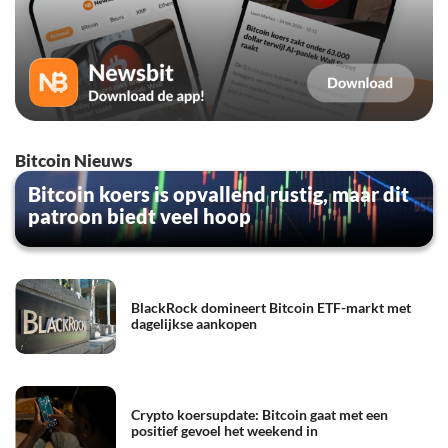
Bitcoin Nieuws
Bitcoin koers is opvallend rustig, maar dit
patroon biedt veel hoop
BlackRock domineert Bitcoin ETF-markt met
dagelijkse aankopen
Crypto koersupdate: Bitcoin gaat met een
positief gevoel het weekend in