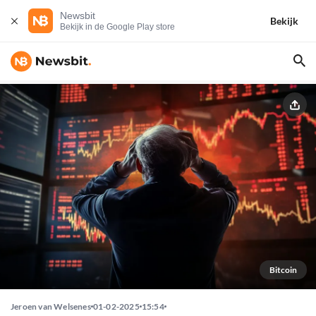
Newsbit
Bekijk
Bekijk in de Google Play store
Bitcoin
Jeroen van Welsenes
01-02-2025
15:54