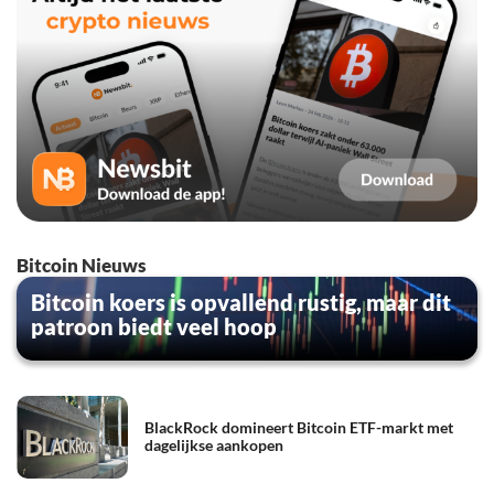
Bitcoin Nieuws
Bitcoin koers is opvallend rustig, maar dit
patroon biedt veel hoop
BlackRock domineert Bitcoin ETF-markt met
dagelijkse aankopen