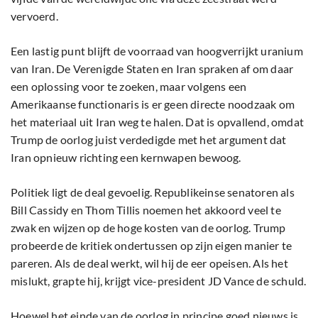
vervoerd.
Een lastig punt blijft de voorraad van hoogverrijkt uranium
van Iran. De Verenigde Staten en Iran spraken af om daar
een oplossing voor te zoeken, maar volgens een
Amerikaanse functionaris is er geen directe noodzaak om
het materiaal uit Iran weg te halen. Dat is opvallend, omdat
Trump de oorlog juist verdedigde met het argument dat
Iran opnieuw richting een kernwapen bewoog.
Politiek ligt de deal gevoelig. Republikeinse senatoren als
Bill Cassidy en Thom Tillis noemen het akkoord veel te
zwak en wijzen op de hoge kosten van de oorlog. Trump
probeerde de kritiek ondertussen op zijn eigen manier te
pareren. Als de deal werkt, wil hij de eer opeisen. Als het
mislukt, grapte hij, krijgt vice-president JD Vance de schuld.
Hoewel het einde van de oorlog in principe goed nieuws is