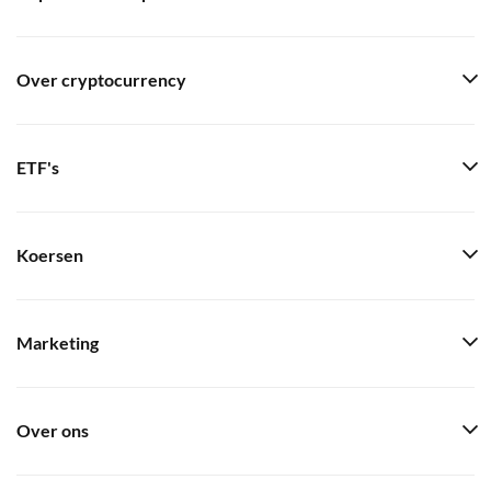
Over cryptocurrency
ETF's
Koersen
Marketing
Over ons