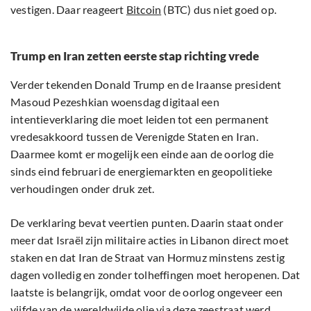
vestigen. Daar reageert
Bitcoin
(BTC) dus niet goed op.
Trump en Iran zetten eerste stap richting vrede
Verder tekenden Donald Trump en de Iraanse president
Masoud Pezeshkian woensdag digitaal een
intentieverklaring die moet leiden tot een permanent
vredesakkoord tussen de Verenigde Staten en Iran.
Daarmee komt er mogelijk een einde aan de oorlog die
sinds eind februari de energiemarkten en geopolitieke
verhoudingen onder druk zet.
De verklaring bevat veertien punten. Daarin staat onder
meer dat Israël zijn militaire acties in Libanon direct moet
staken en dat Iran de Straat van Hormuz minstens zestig
dagen volledig en zonder tolheffingen moet heropenen. Dat
laatste is belangrijk, omdat voor de oorlog ongeveer een
vijfde van de wereldwijde olie via deze zeestraat werd