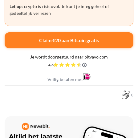
Let op:
crypto is risicovol. Je kunt je inleg geheel of
gedeeltelijk verliezen
Claim €20 aan Bitcoin gratis
Je wordt doorgestuurd naar bitvavo.com
4,6
Veilig betalen met
0