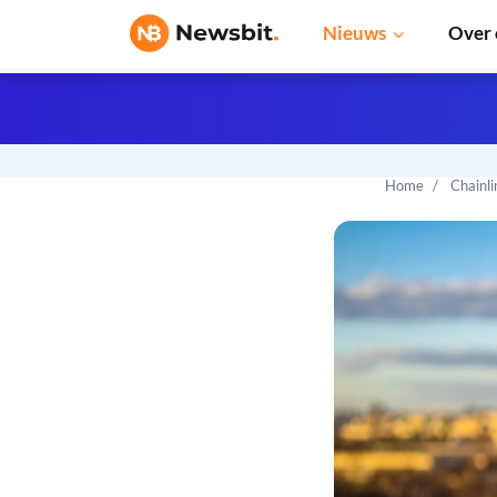
Nieuws
Over 
Home
Chainl