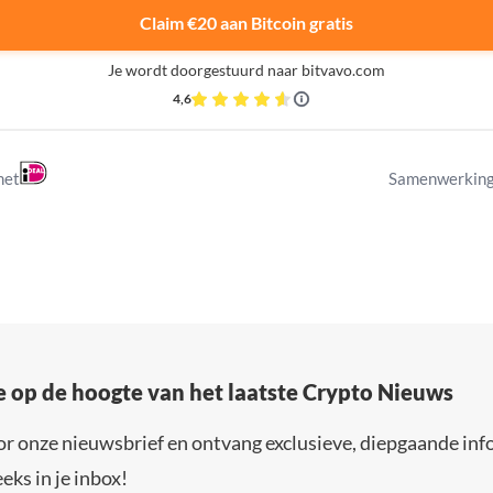
Claim €20 aan Bitcoin gratis
Je wordt doorgestuurd naar bitvavo.com
4,6
met
Samenwerking
e op de hoogte van het laatste Crypto Nieuws
or onze nieuwsbrief en ontvang exclusieve, diepgaande inf
eks in je inbox!