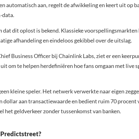
 automatisch aan, regelt de afwikkeling en keert uit op b
A-data.
 dat dit oplost is bekend. Klassieke voorspellingsmarkte
tige afhandeling en eindeloos gekibbel over de uitslag.
hief Business Officer bij Chainlink Labs, ziet er een keerpu
 uit om te helpen herdefiniëren hoe fans omgaan met live s
geen kleine speler. Het netwerk verwerkte naar eigen zegg
en dollar aan transactiewaarde en bedient ruim 70 procent 
el het geldverkeer zonder tussenkomst van banken.
 Predictstreet?