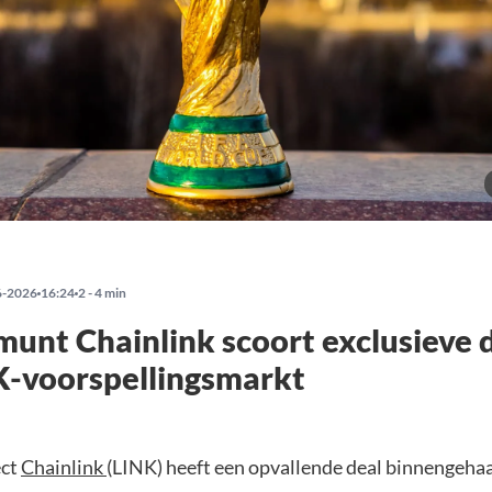
6-2026
16:24
2 - 4 min
unt Chainlink scoort exclusieve 
-voorspellingsmarkt
ect
Chainlink
(LINK) heeft een opvallende deal binnengehaa