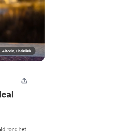
Altcoin, Chainlink
deal
ld rond het