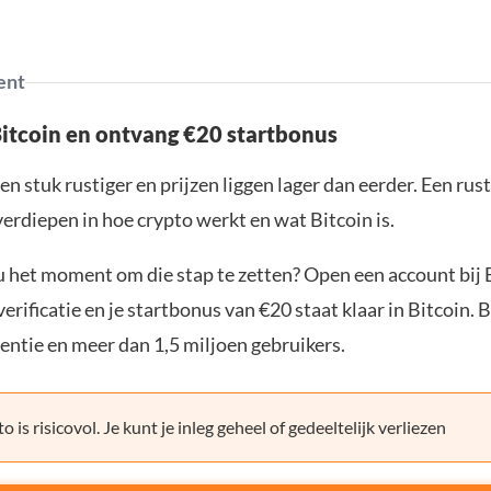
ent
Bitcoin en ontvang €20 startbonus
en stuk rustiger en prijzen liggen lager dan eerder. Een ru
verdiepen in hoe crypto werkt en wat Bitcoin is.
ou het moment om die stap te zetten? Open een account bij 
erificatie en je startbonus van €20 staat klaar in Bitcoin. 
entie en meer dan 1,5 miljoen gebruikers.
o is risicovol. Je kunt je inleg geheel of gedeeltelijk verliezen