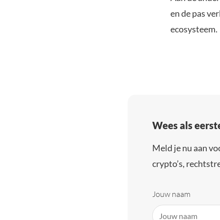
en de pas ver
ecosysteem.
Wees als eerst
Meld je nu aan vo
crypto’s, rechtstre
Jouw naam