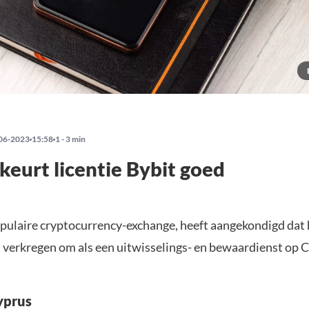
06-2023
15:58
1 - 3 min
keurt licentie Bybit goed
opulaire cryptocurrency-exchange, heeft aangekondigd dat 
t verkregen om als een uitwisselings- en bewaardienst op 
yprus