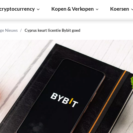
cryptocurrency
Kopen & Verkopen
Koersen
ge Nieuws
Cyprus keurt licentie Bybit goed