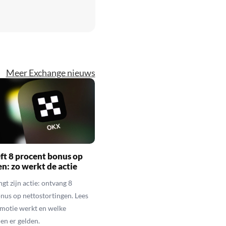
Meer Exchange nieuws
t 8 procent bonus op
en: zo werkt de actie
gt zijn actie: ontvang 8
nus op nettostortingen. Lees
motie werkt en welke
n er gelden.