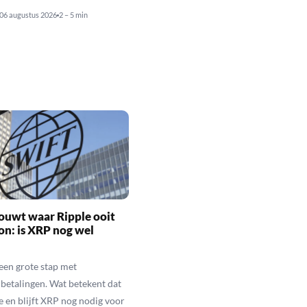
06 augustus 2026
2 – 5 min
ouwt waar Ripple ooit
n: is XRP nog wel
een grote stap met
betalingen. Wat betekent dat
e en blijft XRP nog nodig voor