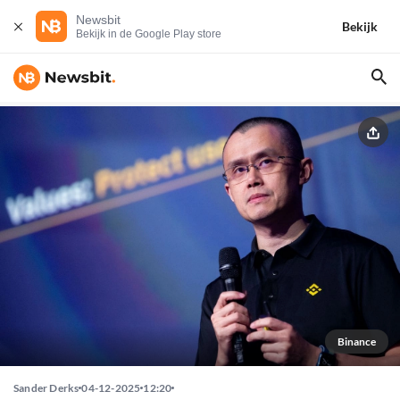
Newsbit
Bekijk
Bekijk in de Google Play store
Binance
Sander Derks
04-12-2025
12:20