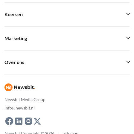
Koersen
Marketing
Over ons
Newsbit Media Group
info@newsbit.nl
Newsbit Copyright © 2026
|
Sitemap