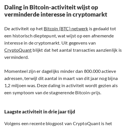
Daling in Bitcoin-activiteit wijst op
verminderde interesse in cryptomarkt
De activiteit op het
Bitcoin (BTC) netwerk
is gedaald tot
een historisch dieptepunt, wat wijst op een afnemende
interesse in de cryptomarkt. Uit gegevens van
CryptoQuant
blijkt dat het aantal transacties aanzienlijk is
verminderd.
Momenteel zijn er dagelijks minder dan 800.000 actieve
adressen, terwijl dit aantal in maart van dit jaar nog bijna
1,2 miljoen was. Deze daling in activiteit wordt gezien als
een symptoom van de stagnerende Bitcoin-prijs.
Laagste activiteit in drie jaar tijd
Volgens een recente blogpost van CryptoQuant is het