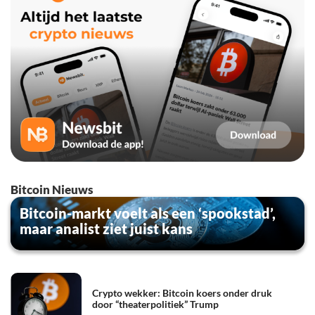
Bitcoin Nieuws
Bitcoin-markt voelt als een ‘spookstad’,
maar analist ziet juist kans
Crypto wekker: Bitcoin koers onder druk
door “theaterpolitiek” Trump