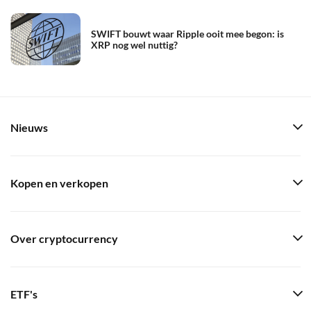
SWIFT bouwt waar Ripple ooit mee begon: is
XRP nog wel nuttig?
Nieuws
Kopen en verkopen
Over cryptocurrency
ETF's