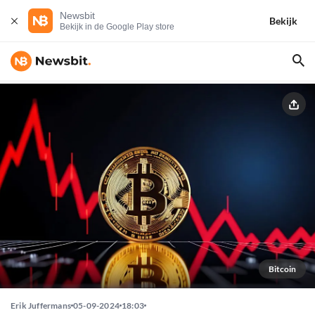
Newsbit
Bekijk
Bekijk in de Google Play store
Bitcoin
Erik Juffermans
05-09-2024
18:03