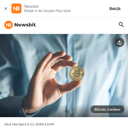
Newsbit
Bekijk
Bekijk in de Google Play store
Bitcoin, Cardano
Nick Hartjes
13-11-2020
12:09