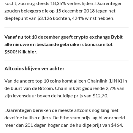
kocht, zou nog steeds 18,35% verlies lijden. Daarentegen
zouden beleggers die op 15 december 2018 tegen het
dieptepunt van $3.126 kochten, 424% winst hebben.
Vanaf nu tot 10 december geeft crypto exchange Bybit
alle nieuwe en bestaande gebruikers bonussen tot
$500!
Klik hier
.
Altcoins blijven ver achter
Van de andere top 10 coins komt alleen Chainlink (LINK) in
de buurt van de Bitcoin. Chainlink zit gedurende 2,7% van
zijn levensduur boven de huidige prijs van $12,70.
Daarentegen bereiken de meeste altcoins nog lang niet
dezelfde bullish cijfers. De Ethereum prijs lag bijvoorbeeld
meer dan 201 dagen hoger dan de huidige prijs van $464.