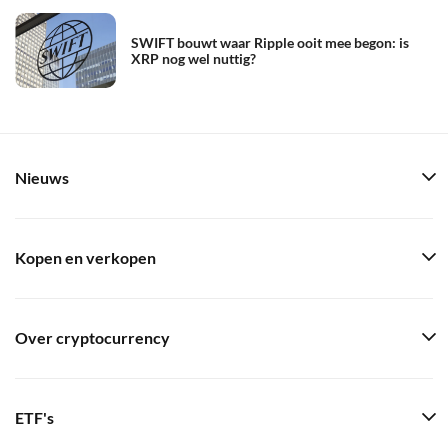
SWIFT bouwt waar Ripple ooit mee begon: is
XRP nog wel nuttig?
Nieuws
Kopen en verkopen
Over cryptocurrency
ETF's