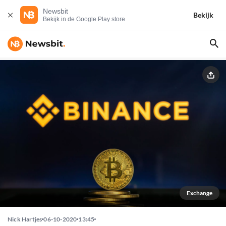
Newsbit
Bekijk
Bekijk in de Google Play store
Exchange
Nick Hartjes
06-10-2020
13:45