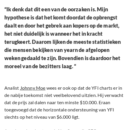
“Ik denk dat dit een van de oorzaken is. Mijn
hypothese is dat het komt doordat de opbrengst
daalt en door het gebrek aan kopers op de markt,
het niet duidelijk is wanneer het in kracht
terugkeert. Daarom lijken de meeste statistieken
die mensen bekijken van yearn de afgelopen
weken gedaald te zijn. Bovendien is daardoor het
moreel van de bezitters laag. “
Analist
Johnny Moe
wees er ook op dat de YFI charts er in
de nabije toekomst niet veelbelovend uitzien. Hij verwacht
dat de prijs zal dalen naar ten minste $10.000. Eraan
toegevoegd dat de horizontale ondersteuning van YFI
slechts op het niveau van $6.000 ligt.