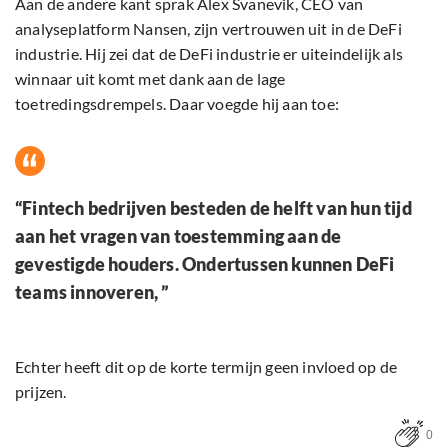
Aan de andere kant sprak Alex Svanevik, CEO van
analyseplatform Nansen, zijn vertrouwen uit in de DeFi
industrie. Hij zei dat de DeFi industrie er uiteindelijk als
winnaar uit komt met dank aan de lage
toetredingsdrempels. Daar voegde hij aan toe:
“Fintech bedrijven besteden de helft van hun tijd
aan het vragen van toestemming aan de
gevestigde houders. Ondertussen kunnen DeFi
teams innoveren, ”
Echter heeft dit op de korte termijn geen invloed op de
prijzen.
0