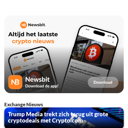
Exchange Nieuws
Trump Media trekt zich terug uit grote
cryptodeals met Crypto.com