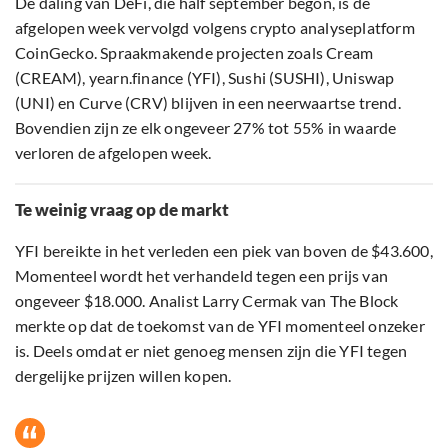
De daling van DeFi, die half september begon, is de
afgelopen week vervolgd volgens crypto analyseplatform
CoinGecko. Spraakmakende projecten zoals Cream
(CREAM), yearn.finance (YFI), Sushi (SUSHI), Uniswap
(UNI) en Curve (CRV) blijven in een neerwaartse trend.
Bovendien zijn ze elk ongeveer 27% tot 55% in waarde
verloren de afgelopen week.
Te weinig vraag op de markt
YFI bereikte in het verleden een piek van boven de $43.600,
Momenteel wordt het verhandeld tegen een prijs van
ongeveer $18.000. Analist Larry Cermak van The Block
merkte op dat de toekomst van de YFI momenteel onzeker
is. Deels omdat er niet genoeg mensen zijn die YFI tegen
dergelijke prijzen willen kopen.