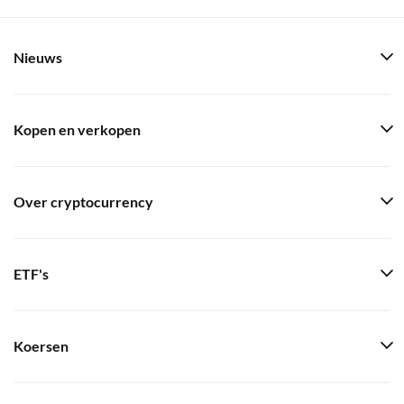
Nieuws
Kopen en verkopen
Over cryptocurrency
ETF's
Koersen