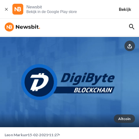
Newsbit
Bekijk
Bekijk in de Google Play store
Altcoin
Leon Markus
15-02-2021
11:27