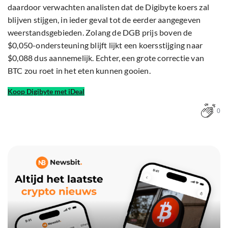
daardoor verwachten analisten dat de Digibyte koers zal
blijven stijgen, in ieder geval tot de eerder aangegeven
weerstandsgebieden. Zolang de DGB prijs boven de
$0,050-ondersteuning blijft lijkt een koersstijging naar
$0,088 dus aannemelijk. Echter, een grote correctie van
BTC zou roet in het eten kunnen gooien.
Koop Digibyte met iDeal
0