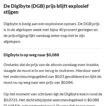
De Digibyte (DGB) prijs blijft explosief
stijgen
Digibyte is bezig aan een explosieve opmars. De DGB prijs
is in de afgelopen week met bijna 40 procent gestegen en
de prijsstijging lijkt vandaag zeker nog niet te zijn
afgelopen.
Digibyte is op weg naar $0,088
Ondanks dat de prijs van de altcoin vandaag even inzakte,
slaagde de munt erin om terug te stuiteren. Hierdoor werd
het ondersteuningsgebied van $0,05 gevalideerd en lijkt de
munt nu op weg naar een prijs van $0,084.
Op het moment van schrijven ligt de Digibyte koers rond de
$0,0723. Het dichtstbijzijnde weerstandsgebied is $0,088
(0,618 Fib-retracementniveau). Daarna ligt er pas weer