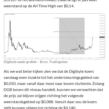
weerstand op de All Time High van $0,14.
Digibyte week-grafiek – Bron: Tradingview
Als we wat beter kijken zien we dat de Digibyte koers
vandaag even inzakte tot het ondersteuningsgebied van
$0,050, maar vanaf daar mooi naar boven stuiterde. Zolang
DGB boven dit niveau handelt, kunnen we verwachten dat
de prijs zal blijven stijgen richting het volgende
weerstandsgebied op $0,088. Vanuit daar zou de koers
zelfs kunnen stijgen tot richting de $0,140.