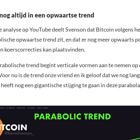
 nog altijd in een opwaartse trend
e analyse op YouTube deelt Svenson dat Bitcoin volgens he
lische opwaartse trend zit, en dat er nog meer opwaarts po
en koerscorrecties kan plaatsvinden.
rabolische trend begint verticale vormen aan te nemen op 
Voor nu is de trend onze vriend en ik geloof dat we nog la
 heeft nog een gigantische stijging te gaan in deze parabola