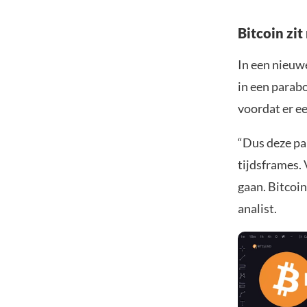
Bitcoin zit
In een nieuw
in een parabo
voordat er e
“Dus deze pa
tijdsframes. 
gaan. Bitcoin
analist.