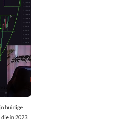
jn huidige
 die in 2023