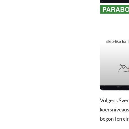
Volgens Sven
koersniveaus
begon ten ei