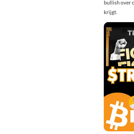
bullish over 
krijgt.