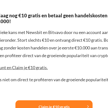
aag nog €10 gratis en betaal geen handelskosten
.000!
nieke kans met Newsbit en Bitvavo door nu een account aa
ieronder. Stort slechts €10 en ontvang direct €10 gratis. 
ng zonder kosten handelen over je eerste €10.000 aan trans
n profiteer direct van de groeiende populariteit van crypt
nt en Claim je €10 gratis.
 niet om direct te profiteren van de groeiende popularitei
Claim je €10 gratis