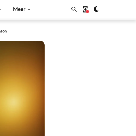
Meer
nson