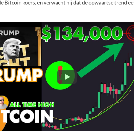
de Bitcoin koers, en verwacht hij dat de opwaartse trend e