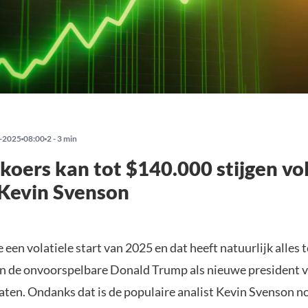
-2025
08:00
2 - 3 min
 koers kan tot $140.000 stijgen vo
 Kevin Svenson
 een volatiele start van 2025 en dat heeft natuurlijk alles
an de onvoorspelbare Donald Trump als nieuwe president 
ten. Ondanks dat is de populaire analist Kevin Svenson no