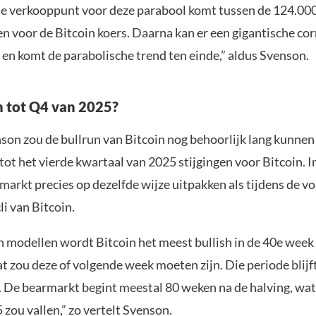
e verkooppunt voor deze parabool komt tussen de 124.00
gen voor de Bitcoin koers. Daarna kan er een gigantische cor
 en komt de parabolische trend ten einde,” aldus Svenson.
n tot Q4 van 2025?
son zou de bullrun van Bitcoin nog behoorlijk lang kunnen 
tot het vierde kwartaal van 2025 stijgingen voor Bitcoin. I
markt precies op dezelfde wijze uitpakken als tijdens de vo
li van Bitcoin.
n modellen wordt Bitcoin het meest bullish in de 40e week
at zou deze of volgende week moeten zijn. Die periode blijf
 De bearmarkt begint meestal 80 weken na de halving, wat
zou vallen,” zo vertelt Svenson.