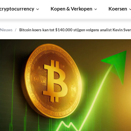
cryptocurrency
Kopen & Verkopen
Koersen
 Nieuws
Bitcoin koers kan tot $140.000 stijgen volgens analist Kevin Sve