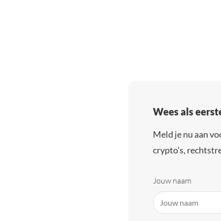
Wees als eerst
Meld je nu aan vo
crypto’s, rechtstre
Jouw naam