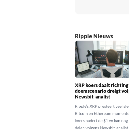
Ripple Nieuws
XRP koers daalt richting
doemscenario dreigt vol
Newsbit-analist
Ripple’s XRP presteert veel sl
Bitcoin en Ethereum momente
koers nadert de $1 en kan nog
dalen volgens Newsbit-analist.