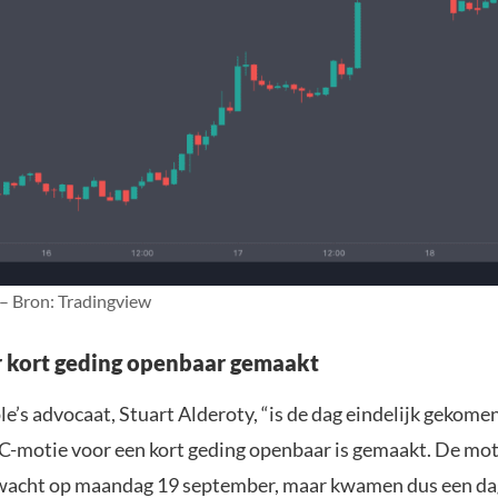
 – Bron: Tradingview
 kort geding openbaar gemaakt
e’s advocaat, Stuart Alderoty, “is de dag eindelijk gekome
C-motie voor een kort geding openbaar is gemaakt. De mo
rwacht op maandag 19 september, maar kwamen dus een dag