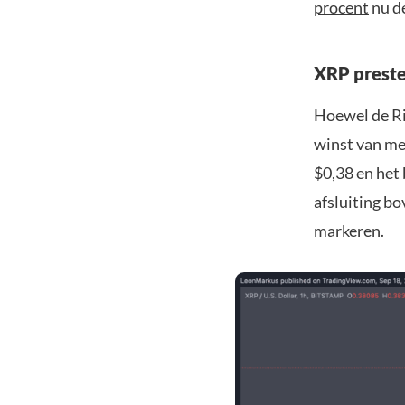
procent
nu de
XRP preste
Hoewel de Ri
winst van me
$0,38 en het 
afsluiting b
markeren.