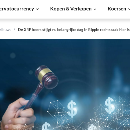
cryptocurrency
Kopen & Verkopen
Koersen
 Nieuws
De XRP koers stijgt nu belangrijke dag in Ripple rechtszaak hier is