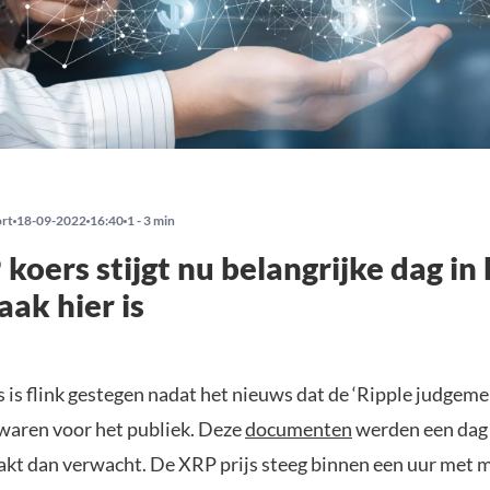
ort
18-09-2022
16:40
1 - 3 min
koers stijgt nu belangrijke dag in
aak hier is
is flink gestegen nadat het nieuws dat de ‘Ripple judgemen
waren voor het publiek. Deze
documenten
werden een dag
t dan verwacht. De XRP prijs steeg binnen een uur met 