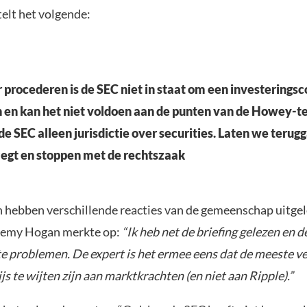
elt het volgende:
 procederen is de SEC niet in staat om een investeringsc
n en kan het niet voldoen aan de punten van de Howey-te
de SEC alleen jurisdictie over securities. Laten we terug
zegt en stoppen met de rechtszaak
n hebben verschillende reacties van de gemeenschap uitgel
remy Hogan merkte op:
“Ik heb net de briefing gelezen en 
te problemen. De expert is het ermee eens dat de meeste 
js te wijten zijn aan marktkrachten (en niet aan Ripple).”