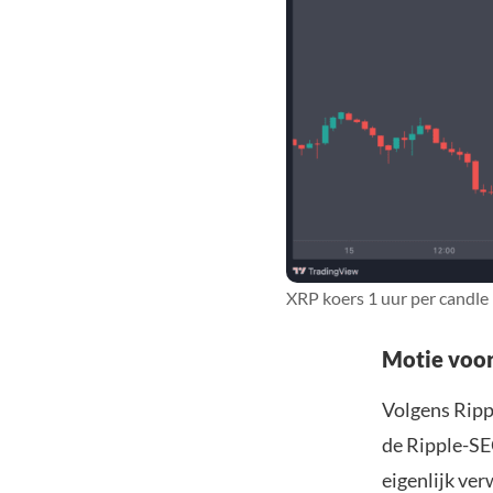
XRP koers 1 uur per candle
Motie voor
Volgens Rippl
de Ripple-SE
eigenlijk ve