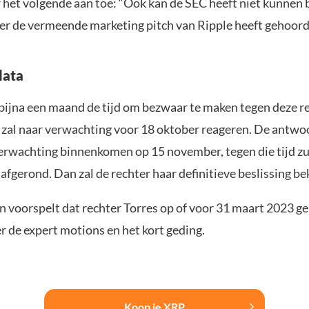
r het volgende aan toe: “Ook kan de SEC heeft niet kunnen 
r de vermeende marketing pitch van Ripple heeft gehoord
data
 bijna een maand de tijd om bezwaar te maken tegen deze r
 zal naar verwachting voor 18 oktober reageren. De antwo
verwachting binnenkomen op 15 november, tegen die tijd zul
n afgerond. Dan zal de rechter haar definitieve beslissing 
n voorspelt dat rechter Torres op of voor 31 maart 2023 geli
r de expert motions en het kort geding.
Koop je XRP