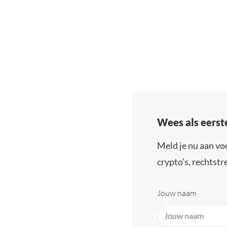
Wees als eerst
Meld je nu aan vo
crypto’s, rechtstre
Jouw naam