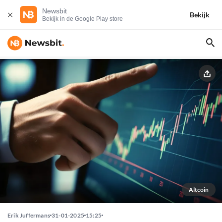
Newsbit
Bekijk
Bekijk in de Google Play store
Altcoin
Erik Juffermans
31-01-2025
15:25