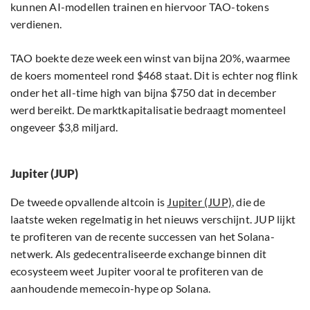
kunnen AI-modellen trainen en hiervoor TAO-tokens
verdienen.
TAO boekte deze week een winst van bijna 20%, waarmee
de koers momenteel rond $468 staat. Dit is echter nog flink
onder het all-time high van bijna $750 dat in december
werd bereikt. De marktkapitalisatie bedraagt momenteel
ongeveer $3,8 miljard.
Jupiter (JUP)
De tweede opvallende altcoin is
Jupiter (JUP)
, die de
laatste weken regelmatig in het nieuws verschijnt. JUP lijkt
te profiteren van de recente successen van het Solana-
netwerk. Als gedecentraliseerde exchange binnen dit
ecosysteem weet Jupiter vooral te profiteren van de
aanhoudende memecoin-hype op Solana.