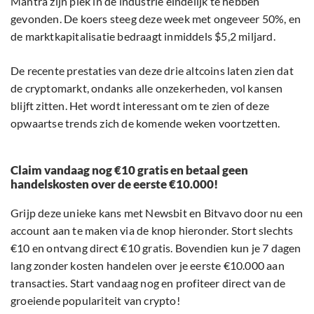
Mantra zijn plek in de industrie eindelijk te hebben
gevonden. De koers steeg deze week met ongeveer 50%, en
de marktkapitalisatie bedraagt inmiddels $5,2 miljard.
De recente prestaties van deze drie altcoins laten zien dat
de cryptomarkt, ondanks alle onzekerheden, vol kansen
blijft zitten. Het wordt interessant om te zien of deze
opwaartse trends zich de komende weken voortzetten.
Claim vandaag nog €10 gratis en betaal geen
handelskosten over de eerste €10.000!
Grijp deze unieke kans met Newsbit en Bitvavo door nu een
account aan te maken via de knop hieronder. Stort slechts
€10 en ontvang direct €10 gratis. Bovendien kun je 7 dagen
lang zonder kosten handelen over je eerste €10.000 aan
transacties. Start vandaag nog en profiteer direct van de
groeiende populariteit van crypto!