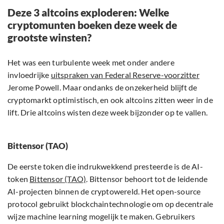
Deze 3 altcoins exploderen: Welke
cryptomunten boeken deze week de
grootste winsten?
Het was een turbulente week met onder andere
invloedrijke
uitspraken van Federal Reserve-voorzitter
Jerome Powell. Maar ondanks de onzekerheid blijft de
cryptomarkt optimistisch, en ook altcoins zitten weer in de
lift. Drie altcoins wisten deze week bijzonder op te vallen.
Bittensor (TAO)
De eerste token die indrukwekkend presteerde is de AI-
token
Bittensor (TAO)
. Bittensor behoort tot de leidende
AI-projecten binnen de cryptowereld. Het open-source
protocol gebruikt blockchaintechnologie om op decentrale
wijze machine learning mogelijk te maken. Gebruikers