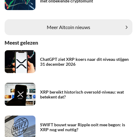
met onbekende cryptomunt
Meer Altcoin nieuws
Meest gelezen
ChatGPT ziet XRP koers naar dit niveau stijgen
31 december 2026
XRP bereikt historisch oversold-niveau: wat
betekent dat?
SWIFT bouwt waar Ripple ooit mee begon: is
XRP nog wel nuttig?