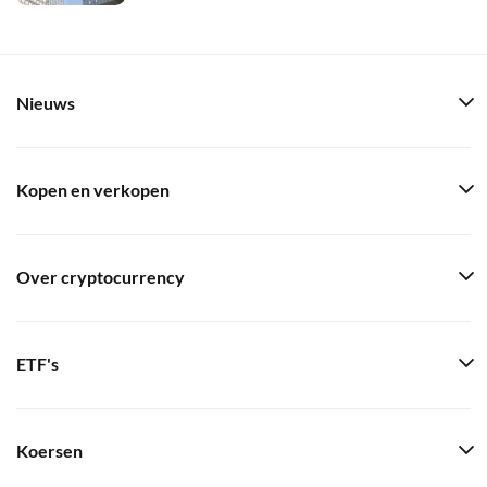
Nieuws
Kopen en verkopen
Over cryptocurrency
ETF's
Koersen