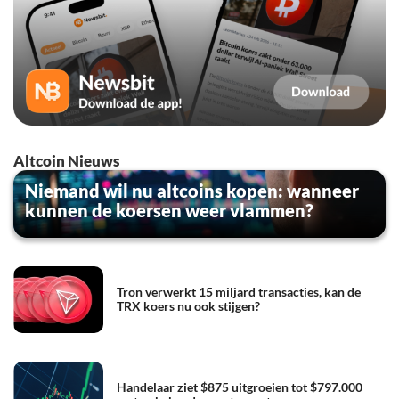
Altcoin Nieuws
Niemand wil nu altcoins kopen: wanneer
kunnen de koersen weer vlammen?
Tron verwerkt 15 miljard transacties, kan de
TRX koers nu ook stijgen?
Handelaar ziet $875 uitgroeien tot $797.000