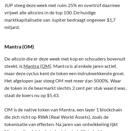
JUP steeg deze week met ruim 25% en overtrof daarmee
vrijwel alle altcoins in de top 100. De huidige
marktkapitalisatie van Jupiter bedraagt ongeveer $1,7
miljard.
Mantra (OM)
De altcoin die er deze week met kop en schouders bovenuit
steekt, is
Mantra (OM)
. Mantra is al enkele jaren actief,
maar deze cyclus kent de token een indrukwekkende groei.
Het afgelopen jaar steeg OM met meer dan 5000%. Waar
de token in de bearmarkt slechts 2 cent per stuk waard was,
staat de koers nu op $5,43.
OM is de native token van Mantra, een layer 1 blockchain
die zich richt op RWA (Real World Assets), zoals de
tokenisatie van effecten. Na jaren van ontwikkeling lijkt