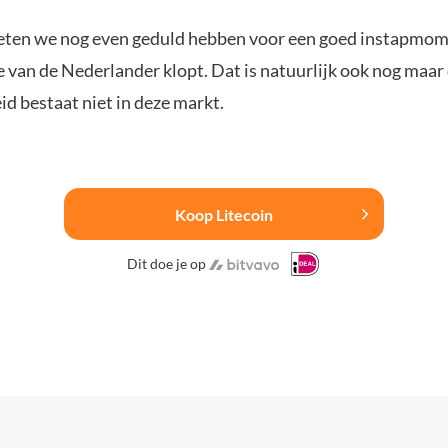
oeten we nog even geduld hebben voor een goed instapmom
e van de Nederlander klopt. Dat is natuurlijk ook nog maar 
d bestaat niet in deze markt.
Koop Litecoin
Dit doe je op