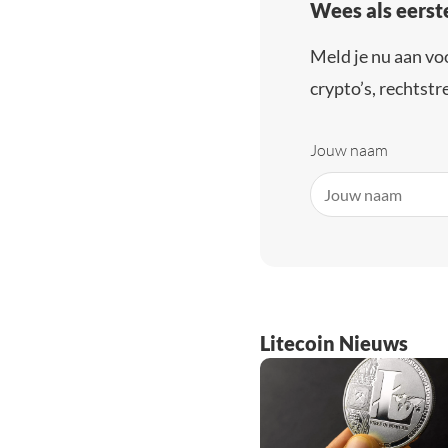
Wees als eerst
Meld je nu aan vo
crypto’s, rechtstre
Jouw naam
Litecoin Nieuws