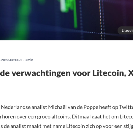
Litecoi
-2023
08:00
2 - 3 min
n de verwachtingen voor Litecoin,
 Nederlandse analist Michaël van de Poppe heeft op Twitt
n horen over een groep altcoins. Ditmaal gaat het om
Litec
 de analist maakt met name Litecoin zich op voor een stijg