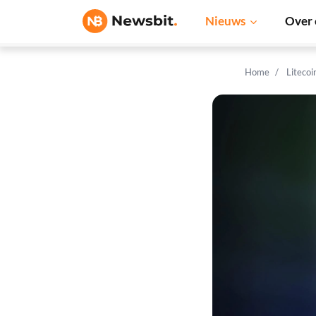
Nieuws
Over 
Home
Litecoi