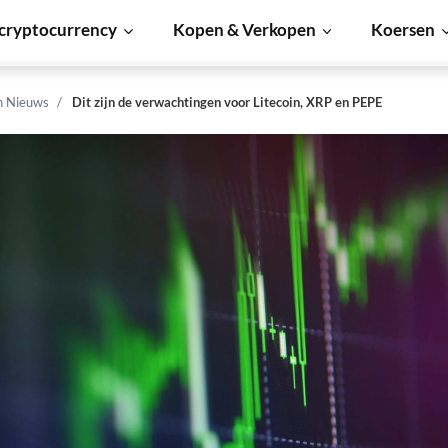
cryptocurrency
Kopen & Verkopen
Koersen
n Nieuws
Dit zijn de verwachtingen voor Litecoin, XRP en PEPE