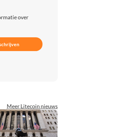
ormatie over
schrijven
Meer Litecoin nieuws