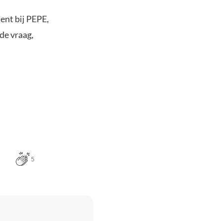
ent bij PEPE,
de vraag,
5