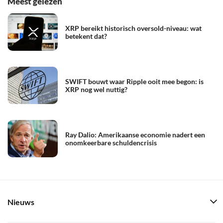
Meest gelezen
XRP bereikt historisch oversold-niveau: wat
betekent dat?
SWIFT bouwt waar Ripple ooit mee begon: is
XRP nog wel nuttig?
Ray Dalio: Amerikaanse economie nadert een
onomkeerbare schuldencrisis
Nieuws