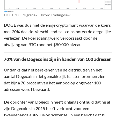
DOGE 1-uurs grafiek – Bron: Tradingview
DOGE was dus niet de enige cryptomunt waarvan de koers
met 20% daalde. Verschillende altcoins noteerde dergelijke
verliezen. De koersdaling werd veroorzaakt door de
afwijzing van BTC rond het $50.000 niveau.
70% van de Dogecoins zijn in handen van 100 adressen
Ondanks dat het berekenen van de distributie van het
aantal Dogecoins niet gemakkelijk is, laten bronnen zien
dat bijna 70 procent van het aanbod op ongeveer 100
adressen wordt bewaard.
De oprichter van Dogecoin heeft onlangs onthuld dat hij al
zijn Dogecoins in 2015 heeft verkocht voor een
tweedehands auto. De oprichter zei in een bericht dat hij