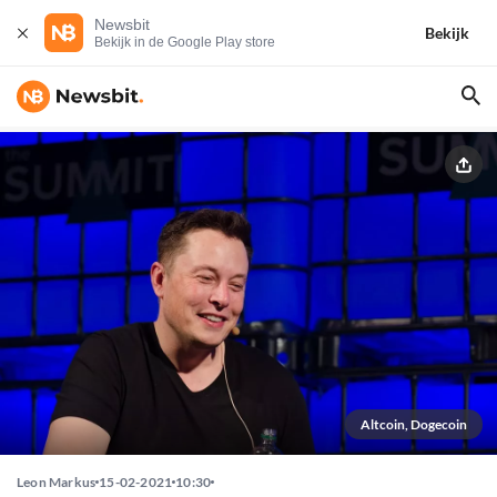
Newsbit
Bekijk
Bekijk in de Google Play store
Altcoin, Dogecoin
Leon Markus
15-02-2021
10:30