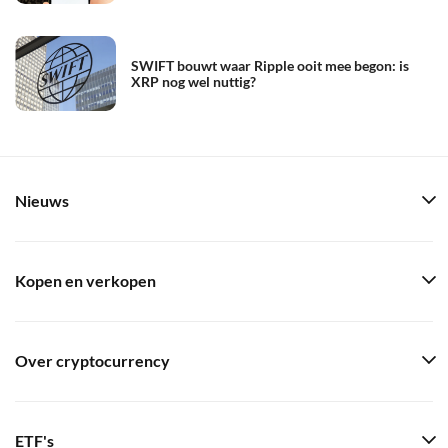
SWIFT bouwt waar Ripple ooit mee begon: is
XRP nog wel nuttig?
Nieuws
Kopen en verkopen
Over cryptocurrency
ETF's