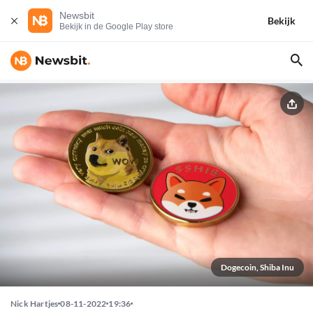
Newsbit
Bekijk
Bekijk in de Google Play store
Dogecoin, Shiba Inu
Nick Hartjes
08-11-2022
19:36