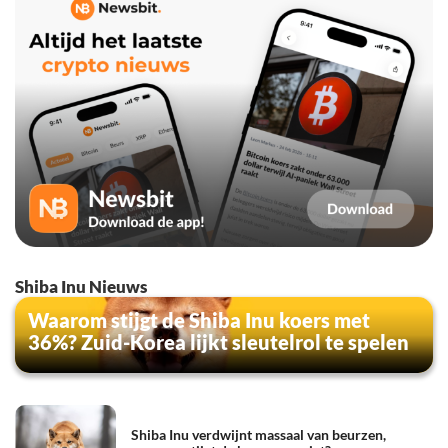
Shiba Inu Nieuws
Waarom stijgt de Shiba Inu koers met
36%? Zuid-Korea lijkt sleutelrol te spelen
Shiba Inu verdwijnt massaal van beurzen,