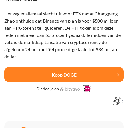
Het zag er allemaal slecht uit voor FTX nadat Changpeng
Zhao onthulde dat Binance van plan is voor $500 miljoen
aan FTX-tokens te
liquideren
. De FTT token is om deze
reden met meer dan 55 procent gedaald. Te midden van de
vete is de marktkapitalisatie van cryptocurrency de
afgelopen 24 uur met 9,4 procent gedaald tot 934 miljard
dollar.
Koop DOGE
Dit doe je op
2