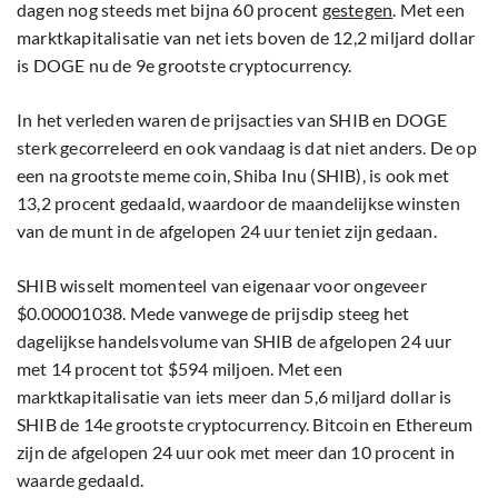
dagen nog steeds met bijna 60 procent
gestegen
. Met een
marktkapitalisatie van net iets boven de 12,2 miljard dollar
is DOGE nu de 9e grootste cryptocurrency.
In het verleden waren de prijsacties van SHIB en DOGE
sterk gecorreleerd en ook vandaag is dat niet anders. De op
een na grootste meme coin, Shiba Inu (SHIB), is ook met
13,2 procent gedaald, waardoor de maandelijkse winsten
van de munt in de afgelopen 24 uur teniet zijn gedaan.
SHIB wisselt momenteel van eigenaar voor ongeveer
$0.00001038. Mede vanwege de prijsdip steeg het
dagelijkse handelsvolume van SHIB de afgelopen 24 uur
met 14 procent tot $594 miljoen. Met een
marktkapitalisatie van iets meer dan 5,6 miljard dollar is
SHIB de 14e grootste cryptocurrency. Bitcoin en Ethereum
zijn de afgelopen 24 uur ook met meer dan 10 procent in
waarde gedaald.