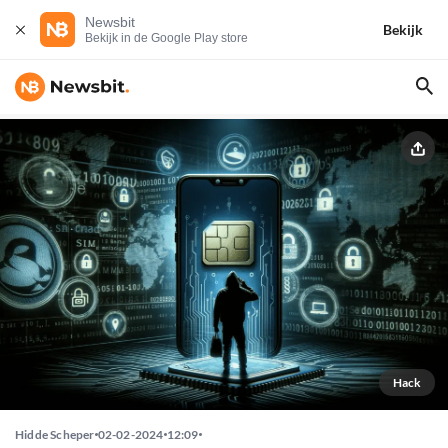
Newsbit
Bekijk
Bekijk in de Google Play store
Hack
Hidde Scheper
02-02-2024
12:09