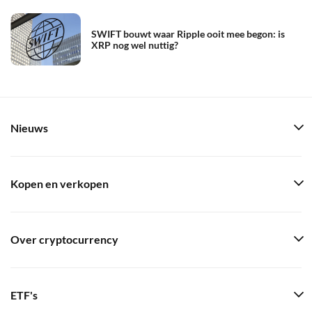
SWIFT bouwt waar Ripple ooit mee begon: is
XRP nog wel nuttig?
Nieuws
Kopen en verkopen
Over cryptocurrency
ETF's