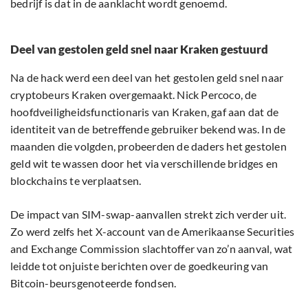
bedrijf is dat in de aanklacht wordt genoemd.
Deel van gestolen geld snel naar Kraken gestuurd
Na de hack werd een deel van het gestolen geld snel naar
cryptobeurs Kraken overgemaakt. Nick Percoco, de
hoofdveiligheidsfunctionaris van Kraken, gaf aan dat de
identiteit van de betreffende gebruiker bekend was. In de
maanden die volgden, probeerden de daders het gestolen
geld wit te wassen door het via verschillende bridges en
blockchains te verplaatsen.
De impact van SIM-swap-aanvallen strekt zich verder uit.
Zo werd zelfs het X-account van de Amerikaanse Securities
and Exchange Commission slachtoffer van zo’n aanval, wat
leidde tot onjuiste berichten over de goedkeuring van
Bitcoin-beursgenoteerde fondsen.