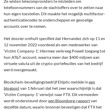
Ze wisten telecomproviders te misleiden om
telefoonnummers van de slachtoffers over te zetten naar
hun eigen toestellen. Dit maakte het mogelijk multifactor-
authenticatiecodes te onderscheppen en gevoelige
accounts over te nemen.
Het dossier onthult specifiek dat Hernandez zich op 11 en
12 november 2022 voordeed als een medewerker van
‘Victim Company-1’. Hiermee verkreeg Powell toegang tot
hun AT&T-account, waarna meer dan $400 miljoen aan
virtuele valuta uit de crypto-portefeuilles van het bedrijf
werd overgemaakt.
Blockchain-beveiligingsbedrijf Elliptic meldde in
een
blogpost
van 1 februari dat het zeer waarschijnlijk is dat
‘Victim Company-1’ verwijst naar FTX. Dit vermoeden
wordt ondersteund door
een Bloomberg-rapport
van
dezelfde datum, waarin bronnen bevestigen dat FTX het