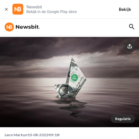
Newsbit
Bekijk
Bekijk in de Google Play store
Regulatie
Leon Markus
10-08-2022
09:18