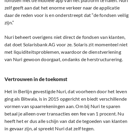
fondsen met de mobiele app van het platform te halen. Nuri
zelf geeft aan dat het enorme verkeer naar de applicatie
daar de reden voor is en onderstreept dat “de fondsen veilig
zijn.”
Nuri beheert overigens niet direct de fondsen van klanten,
dat doet Solarisbank AG voor ze. Solaris zit momenteel niet
met liquiditeitsproblemen, waardoor de dienstverlening
van Nuri gewoon doorgaat, ondanks de herstructurering.
Vertrouwen in de toekomst
Het in Berlijn gevestigde Nuri, dat voorheen door het leven
ging als Bitwala, is in 2015 opgericht en biedt verschillende
vormen van spaarrekeningen aan. Om bij Nuri te sparen
betaal je alleen over transacties een fee van 1 procent. Nu
heeft het er dus alle schijn van dat de tegoeden van klanten
in gevaar zijn, al spreekt Nuri dat zelf tegen.