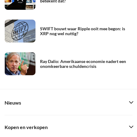
betekent dat?
SWIFT bouwt waar Ripple ooit mee begon: is
XRP nog wel nuttig?
Ray Dalio: Amerikaanse economie nadert een
onomkeerbare schuldencrisis
Nieuws
Kopen en verkopen