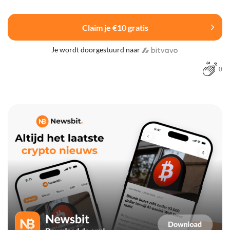
Claim je €10 gratis
Je wordt doorgestuurd naar
0