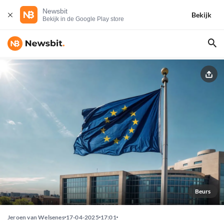
Newsbit
Bekijk
Bekijk in de Google Play store
Beurs
Jeroen van Welsenes
17-04-2025
17:01