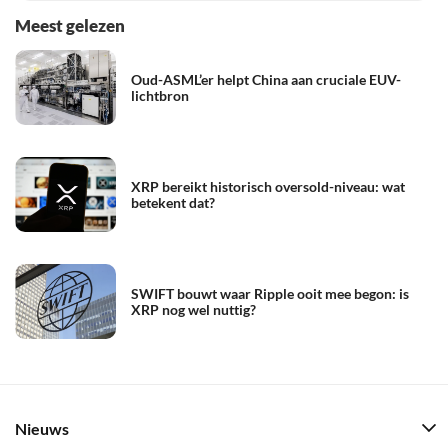
Meest gelezen
Oud-ASML’er helpt China aan cruciale EUV-
lichtbron
XRP bereikt historisch oversold-niveau: wat
betekent dat?
SWIFT bouwt waar Ripple ooit mee begon: is
XRP nog wel nuttig?
Nieuws