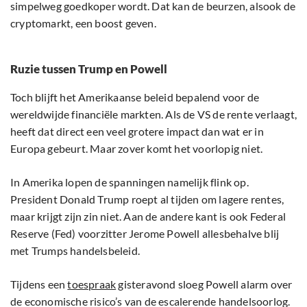
simpelweg goedkoper wordt. Dat kan de beurzen, alsook de
cryptomarkt, een boost geven.
Ruzie tussen Trump en Powell
Toch blijft het Amerikaanse beleid bepalend voor de
wereldwijde financiële markten. Als de VS de rente verlaagt,
heeft dat direct een veel grotere impact dan wat er in
Europa gebeurt. Maar zover komt het voorlopig niet.
In Amerika lopen de spanningen namelijk flink op.
President Donald Trump roept al tijden om lagere rentes,
maar krijgt zijn zin niet. Aan de andere kant is ook Federal
Reserve (Fed) voorzitter Jerome Powell allesbehalve blij
met Trumps handelsbeleid.
Tijdens een
toespraak
gisteravond sloeg Powell alarm over
de economische risico’s van de escalerende handelsoorlog.