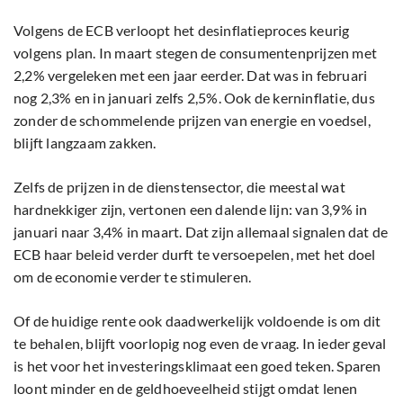
Volgens de ECB verloopt het desinflatieproces keurig
volgens plan. In maart stegen de consumentenprijzen met
2,2% vergeleken met een jaar eerder. Dat was in februari
nog 2,3% en in januari zelfs 2,5%. Ook de kerninflatie, dus
zonder de schommelende prijzen van energie en voedsel,
blijft langzaam zakken.
Zelfs de prijzen in de dienstensector, die meestal wat
hardnekkiger zijn, vertonen een dalende lijn: van 3,9% in
januari naar 3,4% in maart. Dat zijn allemaal signalen dat de
ECB haar beleid verder durft te versoepelen, met het doel
om de economie verder te stimuleren.
Of de huidige rente ook daadwerkelijk voldoende is om dit
te behalen, blijft voorlopig nog even de vraag. In ieder geval
is het voor het investeringsklimaat een goed teken. Sparen
loont minder en de geldhoeveelheid stijgt omdat lenen