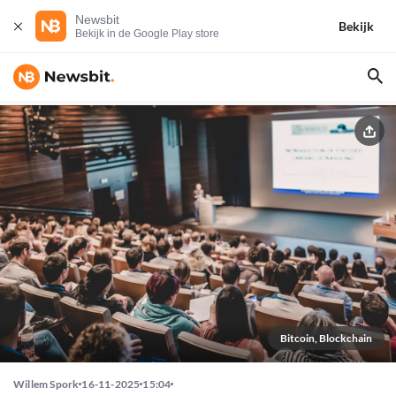
Newsbit
Bekijk
Bekijk in de Google Play store
Bitcoin, Blockchain
Willem Spork
16-11-2025
15:04