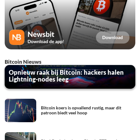
Bitcoin Nieuws
Opnieuw raak bij Bitcoin: hackers halen
Lightning-nodes leeg
Bitcoin koers is opvallend rustig, maar dit
patroon biedt veel hoop