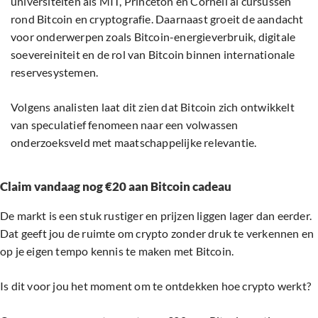
universiteiten als MIT, Princeton en Cornell al cursussen
rond Bitcoin en cryptografie. Daarnaast groeit de aandacht
voor onderwerpen zoals Bitcoin-energieverbruik, digitale
soevereiniteit en de rol van Bitcoin binnen internationale
reservesystemen.
Volgens analisten laat dit zien dat Bitcoin zich ontwikkelt
van speculatief fenomeen naar een volwassen
onderzoeksveld met maatschappelijke relevantie.
Claim vandaag nog €20 aan Bitcoin cadeau
De markt is een stuk rustiger en prijzen liggen lager dan eerder.
Dat geeft jou de ruimte om crypto zonder druk te verkennen en
op je eigen tempo kennis te maken met Bitcoin.
Is dit voor jou het moment om te ontdekken hoe crypto werkt?