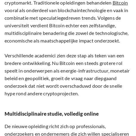
cryptomarkt. Traditionele opleidingen behandelen
Bitcoin
vooral als onderdeel van blockchaintechnologie en vaak in
combinatie met speculatiegedreven trends. Volgens de
universiteit verdient Bitcoin echter een zelfstandige,
multidisciplinaire benadering die zowel de technologische,
economische als maatschappelijke impact onderzoekt.
Verschillende academici zien deze stap als teken van een
bredere ontwikkeling. Nu Bitcoin een steeds grotere rol
speelt in onderwerpen als energie-infrastructuur, monetair
beleid en geopolitiek, groeit de vraag naar diepgaand
onderzoek dat niet wordt overschaduwd door de snelle
hype rond andere cryptoprojecten.
Multidisciplinaire studie, volledig online
De nieuwe opleiding richt zich op professionals,
onderzoekers en ondernemers die zich willen specialiseren