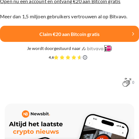
Open nu een account en ontvang €20 aan Bitcoin gratis
Meer dan 1,5 miljoen gebruikers vertrouwen al op Bitvavo.
Claim €20 aan Bitcoin gratis
Je wordt doorgestuurd naar
4,6
0