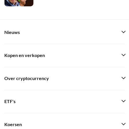
Nieuws
Kopen en verkopen
Over cryptocurrency
ETF's
Koersen