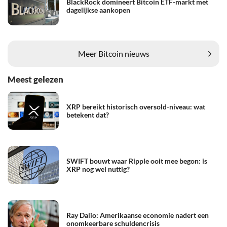
BlackRock domineert Bitcoin ETF-markt met
dagelijkse aankopen
Meer Bitcoin nieuws
Meest gelezen
XRP bereikt historisch oversold-niveau: wat
betekent dat?
SWIFT bouwt waar Ripple ooit mee begon: is
XRP nog wel nuttig?
Ray Dalio: Amerikaanse economie nadert een
onomkeerbare schuldencrisis