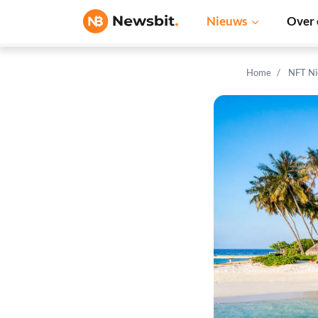
Nieuws
Over 
Home
NFT N