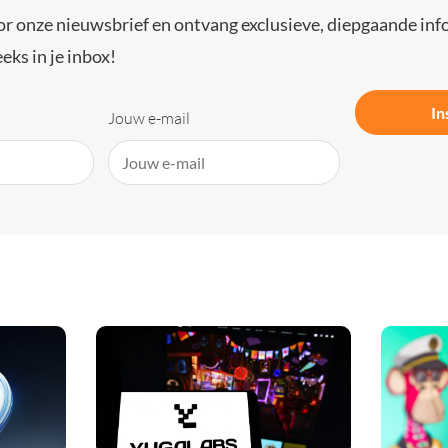
or onze nieuwsbrief en ontvang exclusieve, diepgaande inf
eks in je inbox!
In
Jouw e-mail