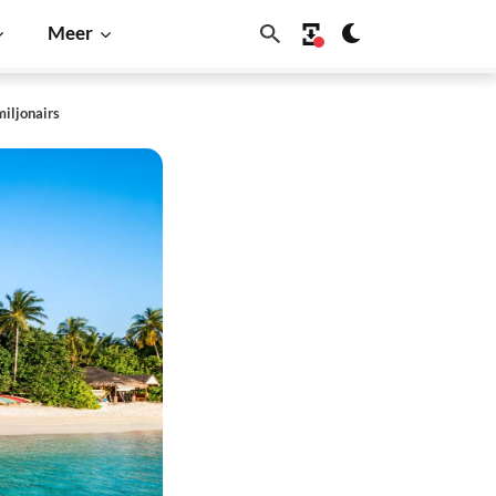
Meer
miljonairs