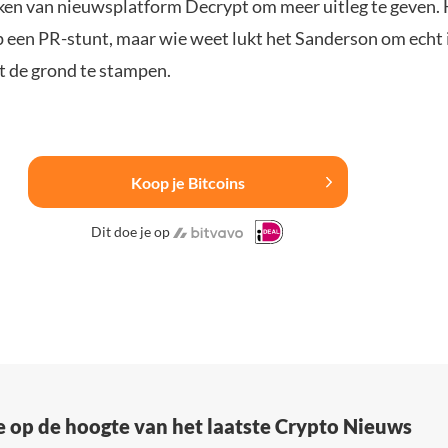
ken van nieuwsplatform Decrypt om meer uitleg te geven. H
p een PR-stunt, maar wie weet lukt het Sanderson om echt 
it de grond te stampen.
Koop je Bitcoins
Dit doe je op
e op de hoogte van het laatste Crypto Nieuws