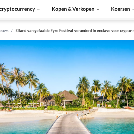
cryptocurrency
Kopen & Verkopen
Koersen
ieuws
Eiland van gefaalde Fyre Festival veranderd in enclave voor crypto-