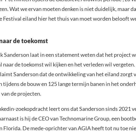
zen. Wat we ervan moeten denken is niet duidelijk, maar da
 Festival eiland hier het thuis van moet worden belooft w
naar de toekomst
ik Sanderson laat in een statement weten dat het project w
l naar de toekomst wil kijken en het verleden wil vergeten. 
claimt Sanderson dat de ontwikkeling van het eiland zorgt 
 tijdens de bouw en 125 lange termijn banen in het onder
van de projecten.
inkedin-zoekopdracht leert ons dat Sanderson sinds 2021 v
arnaast is hij de CEO van Technomarine Group, een bootbe
in Florida. De mede-oprichter van AGIA heeft tot nu toe ni