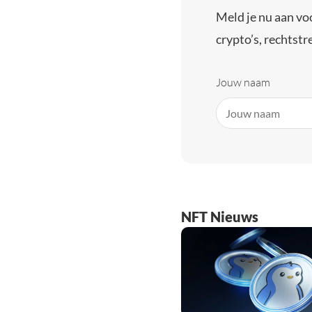
Meld je nu aan vo
crypto’s, rechtstre
Jouw naam
NFT Nieuws