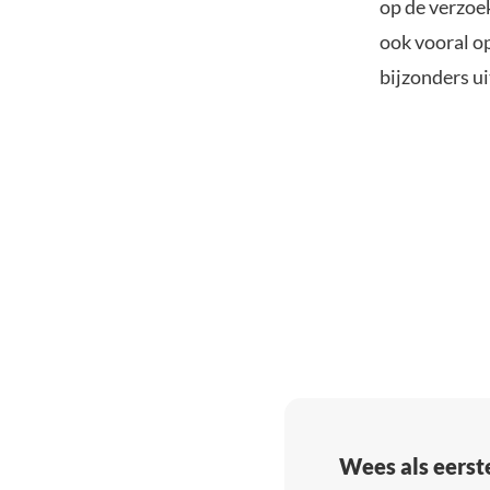
op de verzoe
ook vooral o
bijzonders u
Wees als eerst