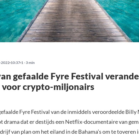
-2022
10:37
1 - 3 min
van gefaalde Fyre Festival verande
 voor crypto-miljonairs
gefaalde Fyre Festival van de inmiddels veroordeelde Bill
ot drama dat er destijds een Netflix-documentaire van gema
rijf van plan om het eiland in de Bahama’s om te toveren 