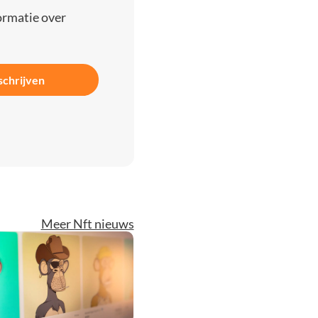
ormatie over
schrijven
Meer Nft nieuws