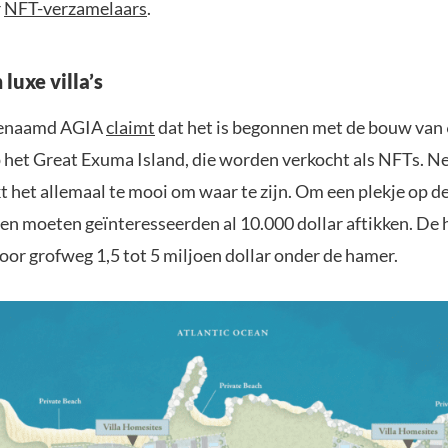
r
NFT-verzamelaars
.
luxe villa’s
 genaamd AGIA
claimt
dat het is begonnen met de bouw van
op het Great Exuma Island, die worden verkocht als NFTs. Ne
kt het allemaal te mooi om waar te zijn. Om een plekje op de 
en moeten geïnteresseerden al 10.000 dollar aftikken. De h
oor grofweg 1,5 tot 5 miljoen dollar onder de hamer.