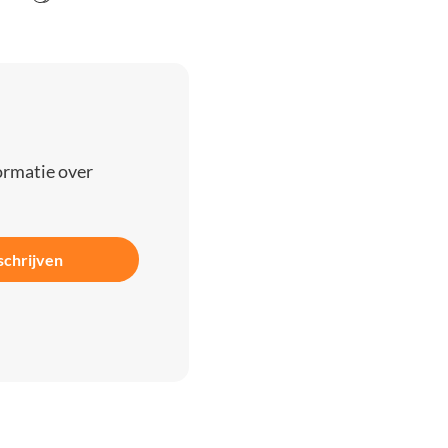
ormatie over
schrijven