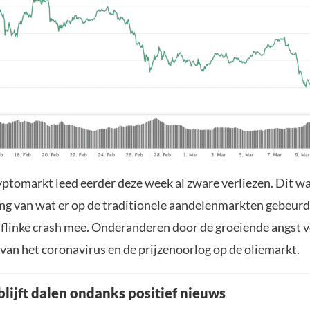
yptomarkt leed eerder deze week al zware verliezen. Dit w
ng van wat er op de traditionele aandelenmarkten gebeurd
flinke crash mee. Onderanderen door de groeiende angst v
 van het coronavirus en de prijzenoorlog op de
oliemarkt
.
blijft dalen ondanks positief nieuws