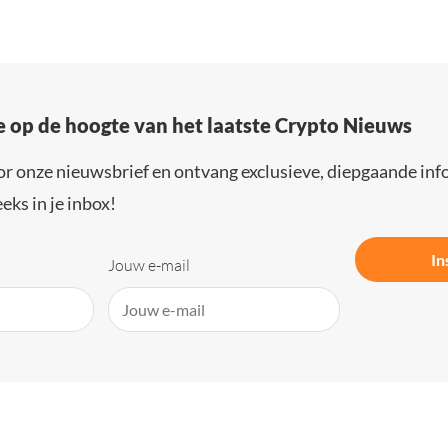
e op de hoogte van het laatste Crypto Nieuws
or onze nieuwsbrief en ontvang exclusieve, diepgaande inf
eks in je inbox!
In
Jouw e-mail