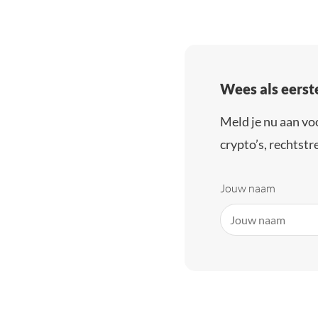
Wees als eerst
Meld je nu aan vo
crypto’s, rechtstre
Jouw naam