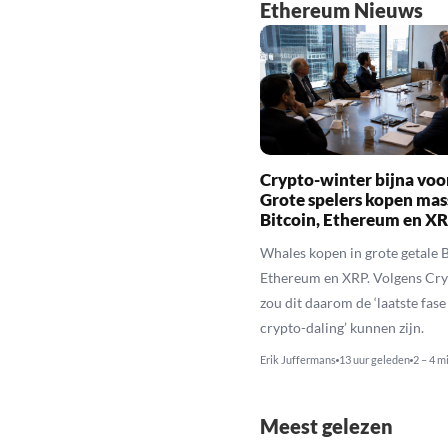
Ethereum Nieuws
Crypto-winter bijna voo
Grote spelers kopen mas
Bitcoin, Ethereum en X
Whales kopen in grote getale B
Ethereum en XRP. Volgens Cr
zou dit daarom de ‘laatste fase
crypto-daling’ kunnen zijn.
Erik Juffermans
13 uur geleden
2 – 4 m
Meest gelezen