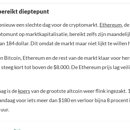
ereikt dieptepunt
pnieuw een slechte dag voor de cryptomarkt.
Ethereum
, d
tomunt op marktkapitalisatie, bereikt zelfs zijn maandelij
n 184 dollar. Dit omdat de markt maar niet lijkt te willen 
n Bitcoin, Ethereum en de rest van de markt klaar voor her
 steeg kort tot boven de $8.000. De Ethereum prijs lag veil
ag is de
koers
van de grootste altcoin weer flink ingezakt.
andaag voor iets meer dan $180 en verloor bijna 8 procent 
 uur.