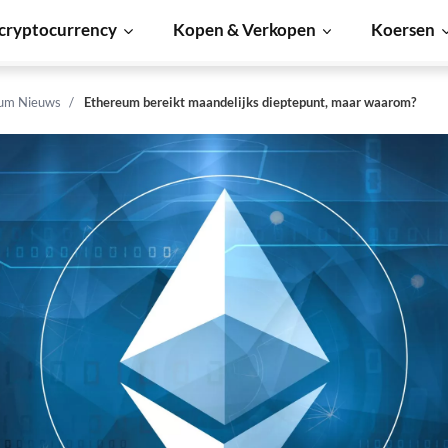
cryptocurrency
Kopen & Verkopen
Koersen
um Nieuws
Ethereum bereikt maandelijks dieptepunt, maar waarom?