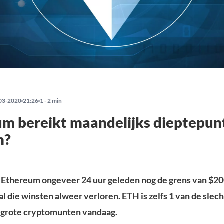
03-2020
21:26
1 - 2 min
m bereikt maandelijks dieptepun
m?
Ethereum ongeveer 24 uur geleden nog de grens van $20
al die winsten alweer verloren. ETH is zelfs 1 van de slech
 grote cryptomunten vandaag.