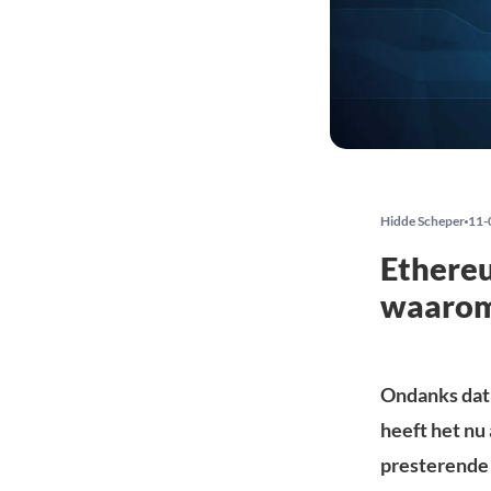
Hidde Scheper
11-
Ethereu
waaro
Ondanks dat 
heeft het nu 
presterende