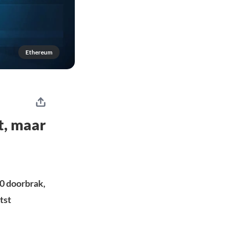
Ethereum
t, maar
0 doorbrak,
tst