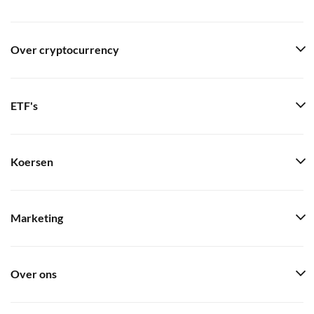
Over cryptocurrency
ETF's
Koersen
Marketing
Over ons