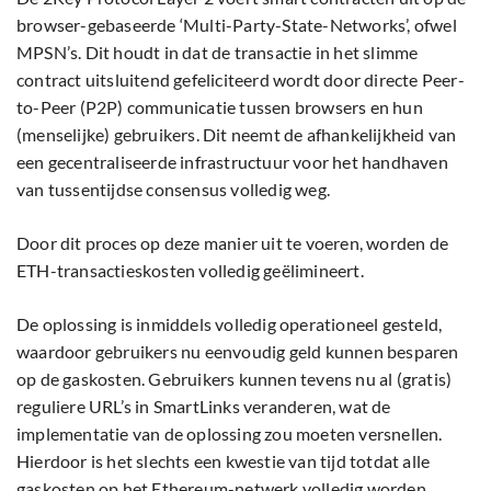
browser-gebaseerde ‘Multi-Party-State-Networks’, ofwel
MPSN’s. Dit houdt in dat de transactie in het slimme
contract uitsluitend gefeliciteerd wordt door directe Peer-
to-Peer (P2P) communicatie tussen browsers en hun
(menselijke) gebruikers. Dit neemt de afhankelijkheid van
een gecentraliseerde infrastructuur voor het handhaven
van tussentijdse consensus volledig weg.
Door dit proces op deze manier uit te voeren, worden de
ETH-transactieskosten volledig geëlimineert.
De oplossing is inmiddels volledig operationeel gesteld,
waardoor gebruikers nu eenvoudig geld kunnen besparen
op de gaskosten. Gebruikers kunnen tevens nu al (gratis)
reguliere URL’s in SmartLinks veranderen, wat de
implementatie van de oplossing zou moeten versnellen.
Hierdoor is het slechts een kwestie van tijd totdat alle
gaskosten op het Ethereum-netwerk volledig worden