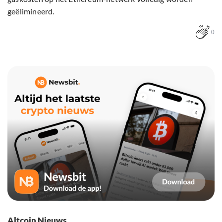
geëlimineerd.
0
Altcoin Nieuws