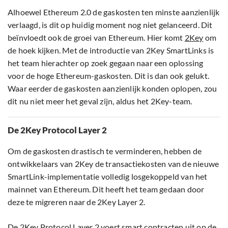
Alhoewel Ethereum 2.0 de gaskosten ten minste aanzienlijk
verlaagd, is dit op huidig moment nog niet gelanceerd. Dit
beïnvloedt ook de groei van Ethereum. Hier komt
2Key
om
de hoek kijken. Met de introductie van 2Key SmartLinks is
het team hierachter op zoek gegaan naar een oplossing
voor de hoge Ethereum-gaskosten. Dit is dan ook gelukt.
Waar eerder de gaskosten aanzienlijk konden oplopen, zou
dit nu niet meer het geval zijn, aldus het 2Key-team.
De 2Key Protocol Layer 2
Om de gaskosten drastisch te verminderen, hebben de
ontwikkelaars van 2Key de transactiekosten van de nieuwe
SmartLink-implementatie volledig losgekoppeld van het
mainnet van Ethereum. Dit heeft het team gedaan door
deze te migreren naar de 2Key Layer 2.
De 2Key Protocol Layer 2 voert smart contracten uit op de