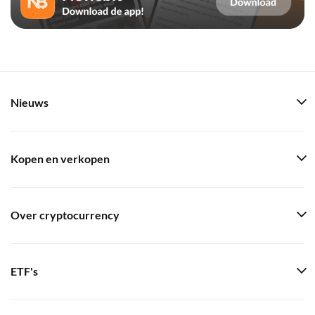
Nieuws
Kopen en verkopen
Over cryptocurrency
ETF's