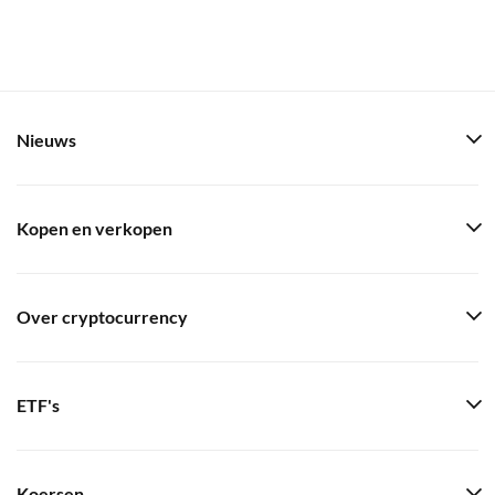
Nieuws
Kopen en verkopen
Over cryptocurrency
ETF's
Koersen