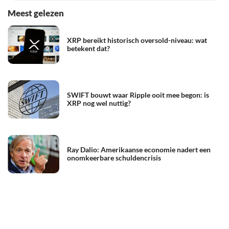
Meest gelezen
XRP bereikt historisch oversold-niveau: wat
betekent dat?
SWIFT bouwt waar Ripple ooit mee begon: is
XRP nog wel nuttig?
Ray Dalio: Amerikaanse economie nadert een
onomkeerbare schuldencrisis