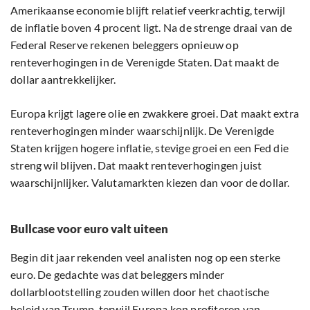
Amerikaanse economie blijft relatief veerkrachtig, terwijl
de inflatie boven 4 procent ligt. Na de strenge draai van de
Federal Reserve rekenen beleggers opnieuw op
renteverhogingen in de Verenigde Staten. Dat maakt de
dollar aantrekkelijker.
Europa krijgt lagere olie en zwakkere groei. Dat maakt extra
renteverhogingen minder waarschijnlijk. De Verenigde
Staten krijgen hogere inflatie, stevige groei en een Fed die
streng wil blijven. Dat maakt renteverhogingen juist
waarschijnlijker. Valutamarkten kiezen dan voor de dollar.
Bullcase voor euro valt uiteen
Begin dit jaar rekenden veel analisten nog op een sterke
euro. De gedachte was dat beleggers minder
dollarblootstelling zouden willen door het chaotische
beleid van Trump, terwijl Europa kon profiteren van