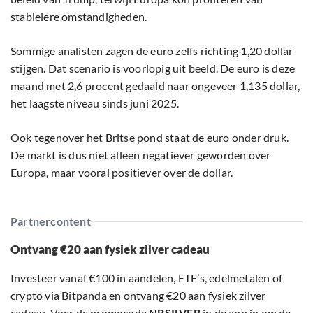
stabielere omstandigheden.
Sommige analisten zagen de euro zelfs richting 1,20 dollar
stijgen. Dat scenario is voorlopig uit beeld. De euro is deze
maand met 2,6 procent gedaald naar ongeveer 1,135 dollar,
het laagste niveau sinds juni 2025.
Ook tegenover het Britse pond staat de euro onder druk.
De markt is dus niet alleen negatiever geworden over
Europa, maar vooral positiever over de dollar.
Partnercontent
Ontvang €20 aan fysiek zilver cadeau
Investeer vanaf €100 in aandelen, ETF’s, edelmetalen of
crypto via Bitpanda en ontvang €20 aan fysiek zilver
cadeau. Voer de promocode
NBSILVER
in de app in om de