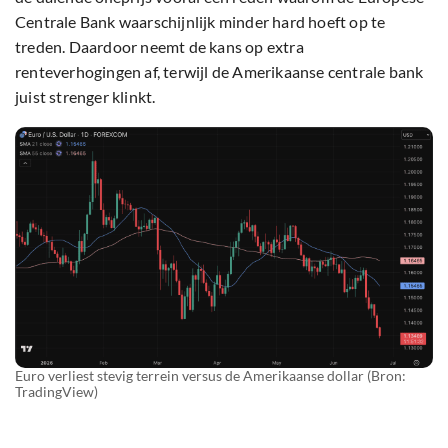
Centrale Bank waarschijnlijk minder hard hoeft op te
treden. Daardoor neemt de kans op extra
renteverhogingen af, terwijl de Amerikaanse centrale bank
juist strenger klinkt.
Euro verliest stevig terrein versus de Amerikaanse dollar (Bron:
TradingView)