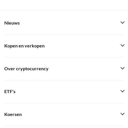
Nieuws
Kopen en verkopen
Over cryptocurrency
ETF's
Koersen