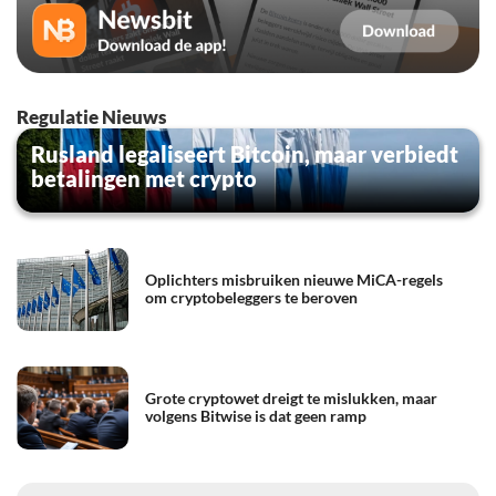
Regulatie Nieuws
Rusland legaliseert Bitcoin, maar verbiedt
betalingen met crypto
Oplichters misbruiken nieuwe MiCA-regels
om cryptobeleggers te beroven
Grote cryptowet dreigt te mislukken, maar
volgens Bitwise is dat geen ramp