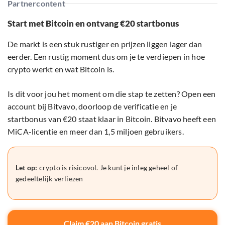
Partnercontent
Start met Bitcoin en ontvang €20 startbonus
De markt is een stuk rustiger en prijzen liggen lager dan
eerder. Een rustig moment dus om je te verdiepen in hoe
crypto werkt en wat Bitcoin is.
Is dit voor jou het moment om die stap te zetten? Open een
account bij Bitvavo, doorloop de verificatie en je
startbonus van €20 staat klaar in Bitcoin. Bitvavo heeft een
MiCA-licentie en meer dan 1,5 miljoen gebruikers.
Let op:
crypto is risicovol. Je kunt je inleg geheel of
gedeeltelijk verliezen
Claim €20 aan Bitcoin gratis