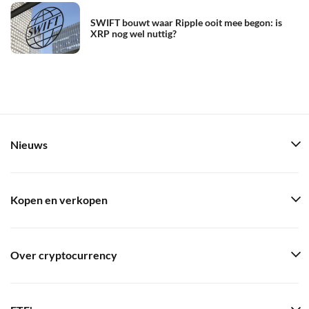
SWIFT bouwt waar Ripple ooit mee begon: is
XRP nog wel nuttig?
Nieuws
Kopen en verkopen
Over cryptocurrency