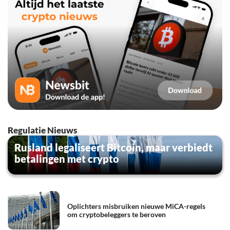
Regulatie Nieuws
Rusland legaliseert Bitcoin, maar verbiedt
betalingen met crypto
Oplichters misbruiken nieuwe MiCA-regels
om cryptobeleggers te beroven