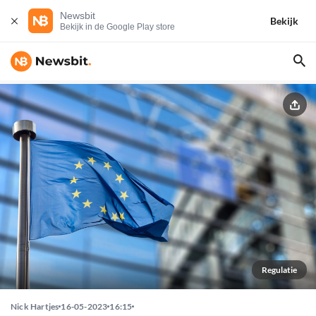
Newsbit
Bekijk
Bekijk in de Google Play store
Regulatie
Nick Hartjes
16-05-2023
16:15