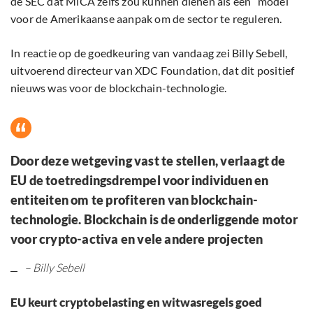
de SEC dat MiCA zelfs zou kunnen dienen als een “model”
voor de Amerikaanse aanpak om de sector te reguleren.
In reactie op de goedkeuring van vandaag zei Billy Sebell,
uitvoerend directeur van XDC Foundation, dat dit positief
nieuws was voor de blockchain-technologie.
Door deze wetgeving vast te stellen, verlaagt de
EU de toetredingsdrempel voor individuen en
entiteiten om te profiteren van blockchain-
technologie. Blockchain is de onderliggende motor
voor crypto-activa en vele andere projecten
– Billy Sebell
EU keurt cryptobelasting en witwasregels goed