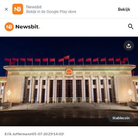
Newsbit
Bekijk
Bekijk in de Google Play store
Stablecoin
Erik Juffermans
05-07-2025
14:02