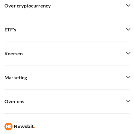
Over cryptocurrency
ETF's
Koersen
Marketing
Over ons