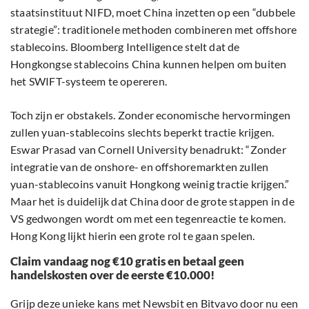
staatsinstituut NIFD, moet China inzetten op een “dubbele
strategie”: traditionele methoden combineren met offshore
stablecoins. Bloomberg Intelligence stelt dat de
Hongkongse stablecoins China kunnen helpen om buiten
het SWIFT-systeem te opereren.
Toch zijn er obstakels. Zonder economische hervormingen
zullen yuan-stablecoins slechts beperkt tractie krijgen.
Eswar Prasad van Cornell University benadrukt: “Zonder
integratie van de onshore- en offshoremarkten zullen
yuan-stablecoins vanuit Hongkong weinig tractie krijgen.”
Maar het is duidelijk dat China door de grote stappen in de
VS gedwongen wordt om met een tegenreactie te komen.
Hong Kong lijkt hierin een grote rol te gaan spelen.
Claim vandaag nog €10 gratis en betaal geen
handelskosten over de eerste €10.000!
Grijp deze unieke kans met Newsbit en Bitvavo door nu een