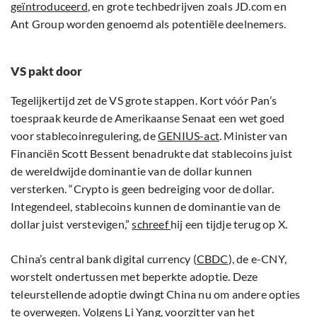
geïntroduceerd
, en grote techbedrijven zoals JD.com en
Ant Group worden genoemd als potentiële deelnemers.
VS pakt door
Tegelijkertijd zet de VS grote stappen. Kort vóór Pan’s
toespraak keurde de Amerikaanse Senaat een wet goed
voor stablecoinregulering, de
GENIUS-act
. Minister van
Financiën Scott Bessent benadrukte dat stablecoins juist
de wereldwijde dominantie van de dollar kunnen
versterken. “Crypto is geen bedreiging voor de dollar.
Integendeel, stablecoins kunnen de dominantie van de
dollar juist verstevigen,”
schreef
hij een tijdje terug op X.
China’s central bank digital currency (
CBDC
), de e-CNY,
worstelt ondertussen met beperkte adoptie. Deze
teleurstellende adoptie dwingt China nu om andere opties
te overwegen. Volgens Li Yang, voorzitter van het