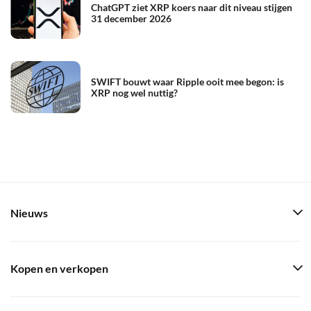
ChatGPT ziet XRP koers naar dit niveau stijgen
31 december 2026
SWIFT bouwt waar Ripple ooit mee begon: is
XRP nog wel nuttig?
Nieuws
Kopen en verkopen