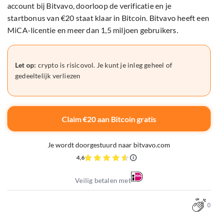
account bij Bitvavo, doorloop de verificatie en je
startbonus van €20 staat klaar in Bitcoin. Bitvavo heeft een
MiCA-licentie en meer dan 1,5 miljoen gebruikers.
Let op:
crypto is risicovol. Je kunt je inleg geheel of
gedeeltelijk verliezen
Claim €20 aan Bitcoin gratis
Je wordt doorgestuurd naar bitvavo.com
4,6
Veilig betalen met
0