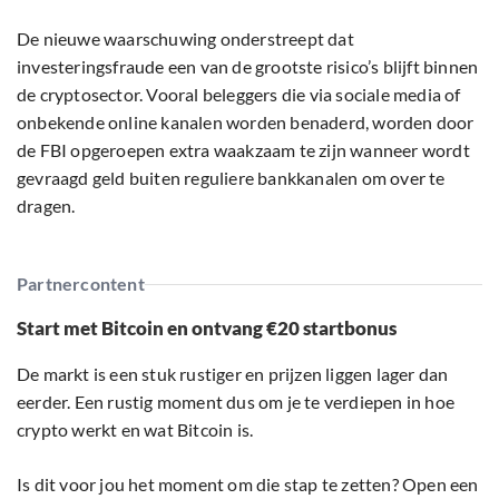
De nieuwe waarschuwing onderstreept dat
investeringsfraude een van de grootste risico’s blijft binnen
de cryptosector. Vooral beleggers die via sociale media of
onbekende online kanalen worden benaderd, worden door
de FBI opgeroepen extra waakzaam te zijn wanneer wordt
gevraagd geld buiten reguliere bankkanalen om over te
dragen.
Partnercontent
Start met Bitcoin en ontvang €20 startbonus
De markt is een stuk rustiger en prijzen liggen lager dan
eerder. Een rustig moment dus om je te verdiepen in hoe
crypto werkt en wat Bitcoin is.
Is dit voor jou het moment om die stap te zetten? Open een