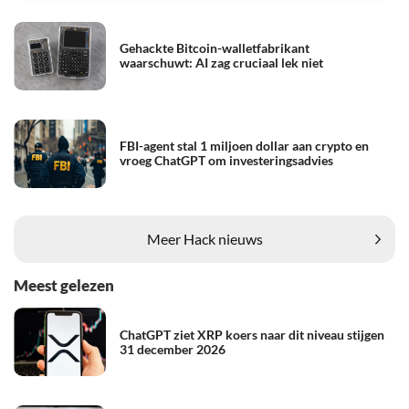
Gehackte Bitcoin-walletfabrikant
waarschuwt: AI zag cruciaal lek niet
FBI-agent stal 1 miljoen dollar aan crypto en
vroeg ChatGPT om investeringsadvies
Meer Hack nieuws
Meest gelezen
ChatGPT ziet XRP koers naar dit niveau stijgen
31 december 2026