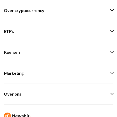
Over cryptocurrency
ETF's
Koersen
Marketing
Over ons