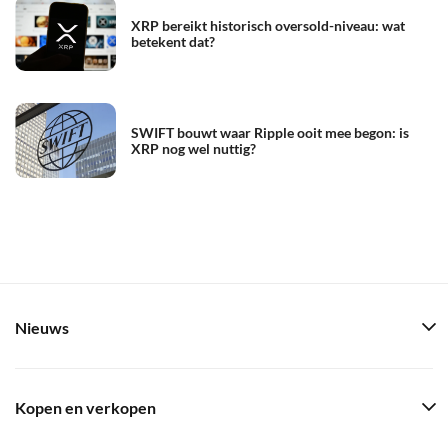
XRP bereikt historisch oversold-niveau: wat
betekent dat?
SWIFT bouwt waar Ripple ooit mee begon: is
XRP nog wel nuttig?
Nieuws
Kopen en verkopen