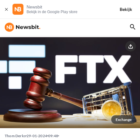
Newsbit
Bekijk
Bekijk in de Google Play store
Exchange
Thom Derks
29-01-2024
09:48