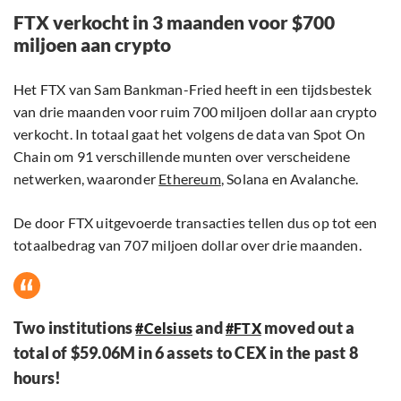
FTX verkocht in 3 maanden voor $700
miljoen aan crypto
Het FTX van Sam Bankman-Fried heeft in een tijdsbestek
van drie maanden voor ruim 700 miljoen dollar aan crypto
verkocht. In totaal gaat het volgens de data van Spot On
Chain om 91 verschillende munten over verscheidene
netwerken, waaronder
Ethereum
, Solana en Avalanche.
De door FTX uitgevoerde transacties tellen dus op tot een
totaalbedrag van 707 miljoen dollar over drie maanden.
Two institutions
and
moved out a
#Celsius
#FTX
total of $59.06M in 6 assets to CEX in the past 8
hours!