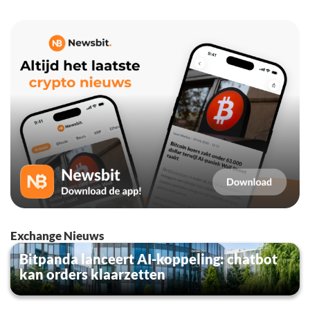
Exchange Nieuws
Bitpanda lanceert AI-koppeling: chatbot
kan orders klaarzetten