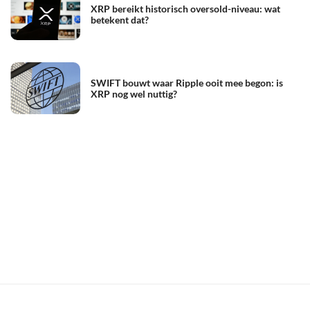
XRP bereikt historisch oversold-niveau: wat
betekent dat?
SWIFT bouwt waar Ripple ooit mee begon: is
XRP nog wel nuttig?