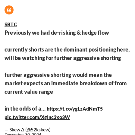
$BTC
Previously we had de-risking & hedge flow
currently shorts are the dominant positioning here,
will be watching for further aggressive shorting
further aggressive shorting would mean the
market expects an immediate breakdown of from
current value range
in the odds of a…
https://t.co/ygLzAdNmT5
pic.twitter.com/XgInc3xo3W
— Skew Δ (@52kskew)
December 30, 2024