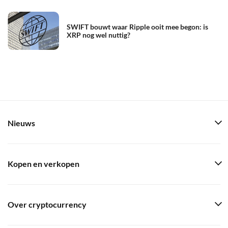
SWIFT bouwt waar Ripple ooit mee begon: is
XRP nog wel nuttig?
Nieuws
Kopen en verkopen
Over cryptocurrency