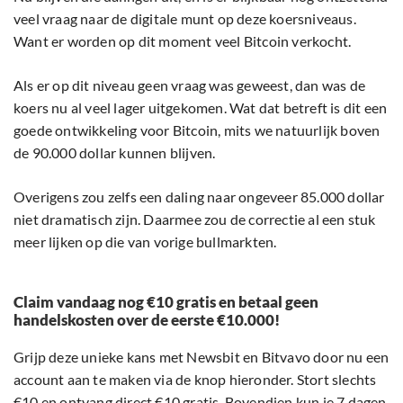
veel vraag naar de digitale munt op deze koersniveaus.
Want er worden op dit moment veel Bitcoin verkocht.
Als er op dit niveau geen vraag was geweest, dan was de
koers nu al veel lager uitgekomen. Wat dat betreft is dit een
goede ontwikkeling voor Bitcoin, mits we natuurlijk boven
de 90.000 dollar kunnen blijven.
Overigens zou zelfs een daling naar ongeveer 85.000 dollar
niet dramatisch zijn. Daarmee zou de correctie al een stuk
meer lijken op die van vorige bullmarkten.
Claim vandaag nog €10 gratis en betaal geen
handelskosten over de eerste €10.000!
Grijp deze unieke kans met Newsbit en Bitvavo door nu een
account aan te maken via de knop hieronder. Stort slechts
€10 en ontvang direct €10 gratis. Bovendien kun je 7 dagen