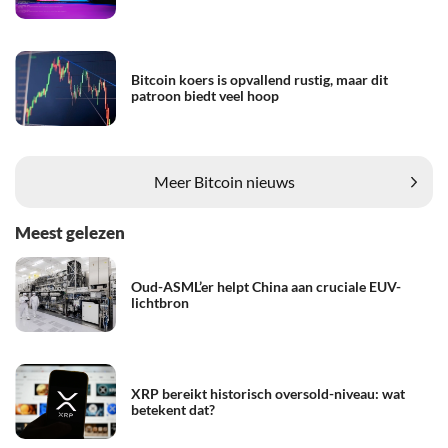
Bitcoin koers is opvallend rustig, maar dit
patroon biedt veel hoop
Meer Bitcoin nieuws
Meest gelezen
Oud-ASML’er helpt China aan cruciale EUV-
lichtbron
XRP bereikt historisch oversold-niveau: wat
betekent dat?