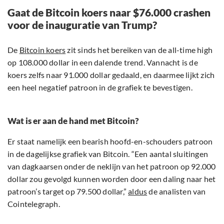
Gaat de Bitcoin koers naar $76.000 crashen
voor de inauguratie van Trump?
De
Bitcoin koers
zit sinds het bereiken van de all-time high
op 108.000 dollar in een dalende trend. Vannacht is de
koers zelfs naar 91.000 dollar gedaald, en daarmee lijkt zich
een heel negatief patroon in de grafiek te bevestigen.
Wat is er aan de hand met Bitcoin?
Er staat namelijk een bearish hoofd-en-schouders patroon
in de dagelijkse grafiek van Bitcoin. “Een aantal sluitingen
van dagkaarsen onder de neklijn van het patroon op 92.000
dollar zou gevolgd kunnen worden door een daling naar het
patroon’s target op 79.500 dollar,”
aldus
de analisten van
Cointelegraph.