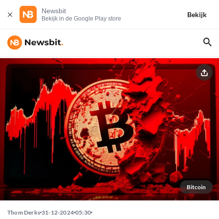
Newsbit
Bekijk
Bekijk in de Google Play store
Bitcoin
Thom Derks
31-12-2024
05:30