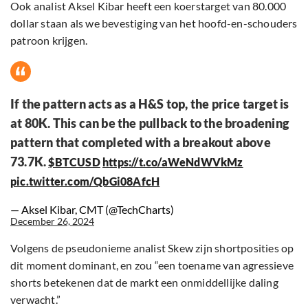
Ook analist Aksel Kibar heeft een koerstarget van 80.000
dollar staan als we bevestiging van het hoofd-en-schouders
patroon krijgen.
If the pattern acts as a H&S top, the price target is
at 80K. This can be the pullback to the broadening
pattern that completed with a breakout above
73.7K.
$BTCUSD
https://t.co/aWeNdWVkMz
pic.twitter.com/QbGi08AfcH
— Aksel Kibar, CMT (@TechCharts)
December 26, 2024
Volgens de pseudonieme analist Skew zijn shortposities op
dit moment dominant, en zou “een toename van agressieve
shorts betekenen dat de markt een onmiddellijke daling
verwacht.”