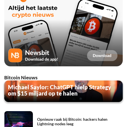
Bitcoin Nieuws
Michael Saylor: ChatGPT hielp Strategy
om $15 miljard op te halen
Opnieuw raak bij Bitcoin: hackers halen
Lightning-nodes leeg