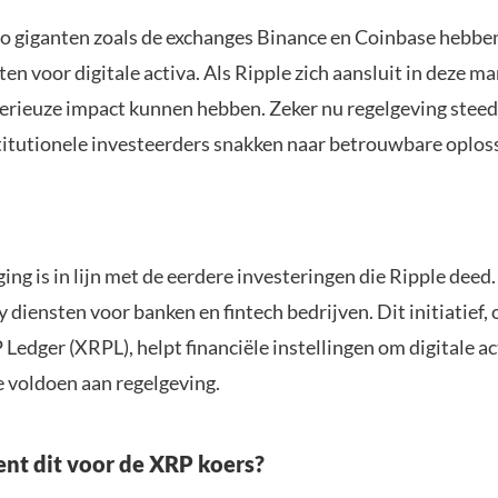
o giganten zoals de exchanges Binance en Coinbase hebben
n voor digitale activa. Als Ripple zich aansluit in deze ma
erieuze impact kunnen hebben. Zeker nu regelgeving steed
titutionele investeerders snakken naar betrouwbare oplos
ng is in lijn met de eerdere investeringen die Ripple deed
y diensten voor banken en fintech bedrijven. Dit initiatief
Ledger (XRPL), helpt financiële instellingen om digitale act
e voldoen aan regelgeving.
nt dit voor de XRP koers?