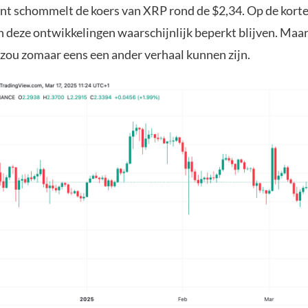
t schommelt de koers van XRP rond de $2,34. Op de korte 
n deze ontwikkelingen waarschijnlijk beperkt blijven. Maar
 zou zomaar eens een ander verhaal kunnen zijn.