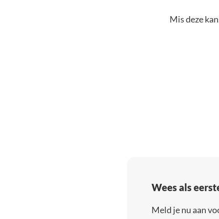
Mis deze kans
Wees als eerst
Meld je nu aan vo