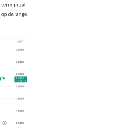
termijn zal
 op de lange