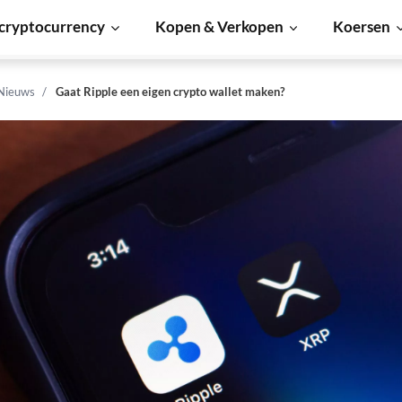
cryptocurrency
Kopen & Verkopen
Koersen
 Nieuws
Gaat Ripple een eigen crypto wallet maken?