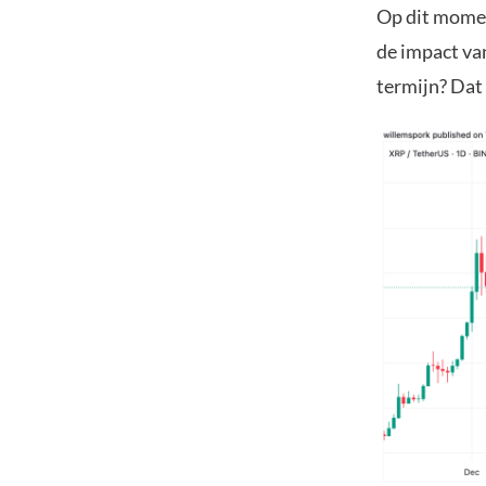
Op dit momen
de impact va
termijn? Dat