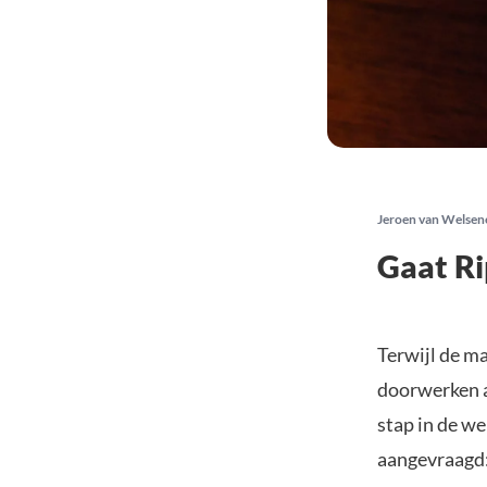
Jeroen van Welsen
Gaat Ri
Terwijl de ma
doorwerken a
stap in de w
aangevraagd: