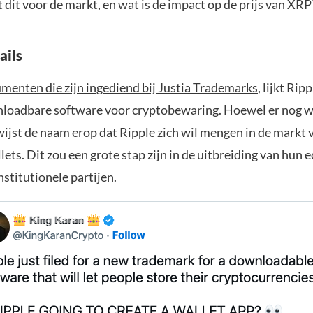
dit voor de markt, en wat is de impact op de prijs van XRP
ails
menten die zijn ingediend bij Justia Trademarks
, lijkt Rip
loadbare software voor cryptobewaring. Hoewel er nog we
wijst de naam erop dat Ripple zich wil mengen in de markt 
lets. Dit zou een grote stap zijn in de uitbreiding van hun
nstitutionele partijen.