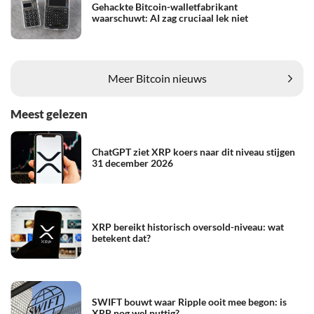
Gehackte Bitcoin-walletfabrikant
waarschuwt: AI zag cruciaal lek niet
Meer Bitcoin nieuws
Meest gelezen
ChatGPT ziet XRP koers naar dit niveau stijgen
31 december 2026
XRP bereikt historisch oversold-niveau: wat
betekent dat?
SWIFT bouwt waar Ripple ooit mee begon: is
XRP nog wel nuttig?