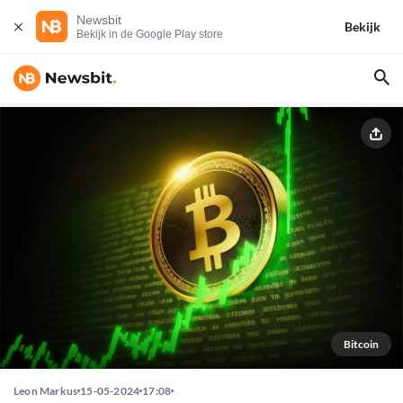
Newsbit
Bekijk
Bekijk in de Google Play store
Bitcoin
Leon Markus
15-05-2024
17:08