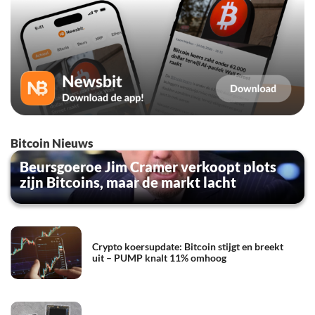
Bitcoin Nieuws
Beursgoeroe Jim Cramer verkoopt plots
zijn Bitcoins, maar de markt lacht
Crypto koersupdate: Bitcoin stijgt en breekt
uit – PUMP knalt 11% omhoog