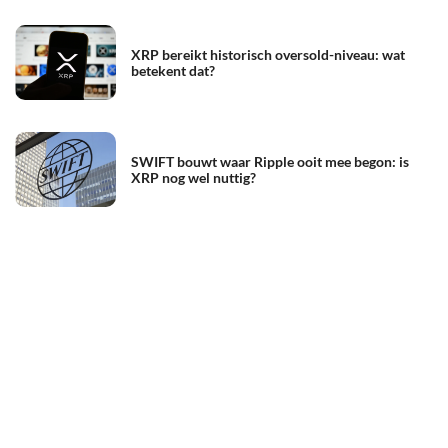
XRP bereikt historisch oversold-niveau: wat
betekent dat?
SWIFT bouwt waar Ripple ooit mee begon: is
XRP nog wel nuttig?