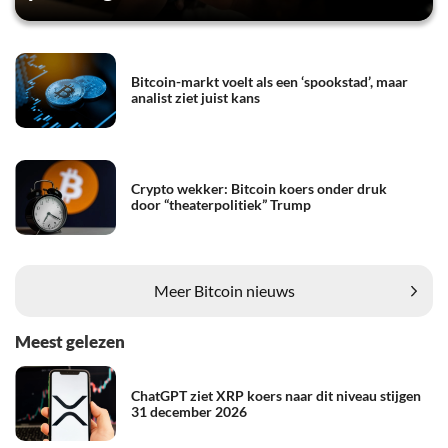
Bitcoin-markt voelt als een ‘spookstad’, maar
analist ziet juist kans
Crypto wekker: Bitcoin koers onder druk
door “theaterpolitiek” Trump
Meer Bitcoin nieuws
Meest gelezen
ChatGPT ziet XRP koers naar dit niveau stijgen
31 december 2026