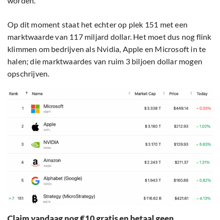
worden.
Op dit moment staat het echter op plek 151 met een
marktwaarde van 117 miljard dollar. Het moet dus nog flink
klimmen om bedrijven als Nvidia, Apple en Microsoft in te
halen; die marktwaardes van ruim 3 biljoen dollar mogen
opschrijven.
Claim vandaag nog €10 gratis en betaal geen