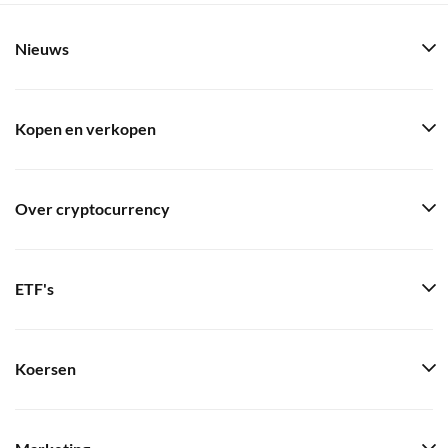
Nieuws
Kopen en verkopen
Over cryptocurrency
ETF's
Koersen