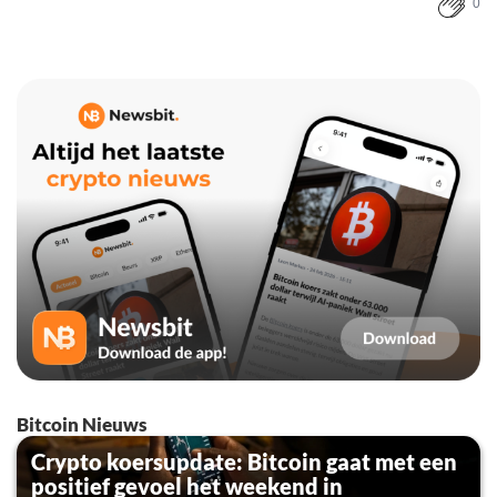
0
Bitcoin Nieuws
Crypto koersupdate: Bitcoin gaat met een
positief gevoel het weekend in