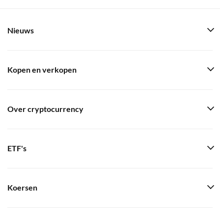
Nieuws
Kopen en verkopen
Over cryptocurrency
ETF's
Koersen