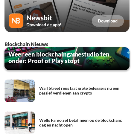
Blockchain Nieuws
Weer een blockchaingamestudio ten
onder: Proof of Play stopt
Wall Street reus laat grote beleggers nu een
passief verdienen aan crypto
Wells Fargo zet betalingen op de blockchain:
dag en nacht open