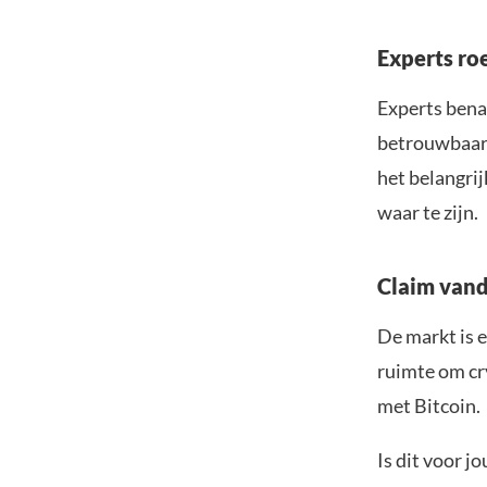
Experts roe
Experts bena
betrouwbaar 
het belangrij
waar te zijn.
Claim vand
De markt is e
ruimte om cr
met Bitcoin.
Is dit voor 