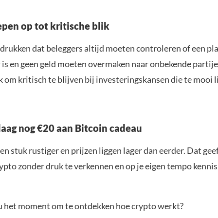
pen op tot kritische blik
drukken dat beleggers altijd moeten controleren of een pl
is en geen geld moeten overmaken naar onbekende partijen
k om kritisch te blijven bij investeringskansen die te mooi 
aag nog €20 aan Bitcoin cadeau
en stuk rustiger en prijzen liggen lager dan eerder. Dat geef
ypto zonder druk te verkennen en op je eigen tempo kenni
jou het moment om te ontdekken hoe crypto werkt?