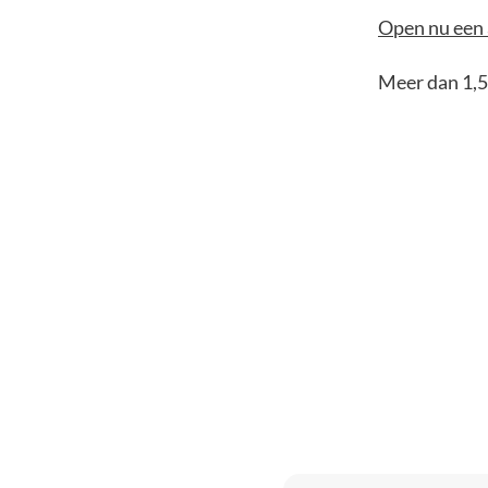
Open nu een 
Meer dan 1,5