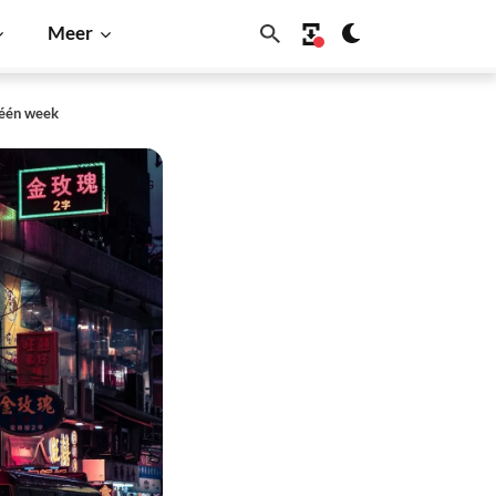
Meer
 één week