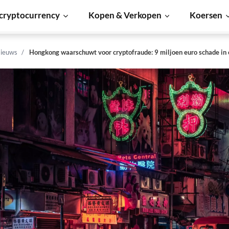
cryptocurrency
Kopen & Verkopen
Koersen
ieuws
Hongkong waarschuwt voor cryptofraude: 9 miljoen euro schade in