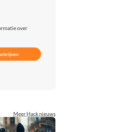
ormatie over
schrijven
Meer Hack nieuws