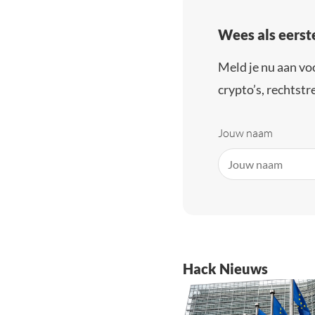
Wees als eerst
Meld je nu aan vo
crypto’s, rechtstre
Jouw naam
Hack Nieuws