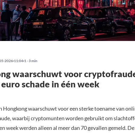
05-2026
11:04
1 - 3 min
ng waarschuwt voor cryptofraude
 euro schade in één week
an Hongkong waarschuwt voor een sterke toename van onl
aude, waarbij cryptomunten worden gebruikt om slachtoffe
pen week werden alleen al meer dan 70 gevallen gemeld. De