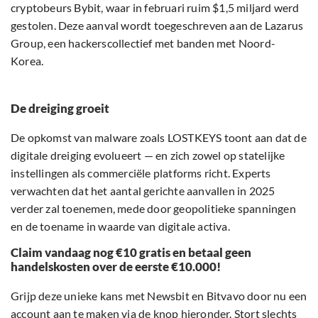
cryptobeurs Bybit, waar in februari ruim $1,5 miljard werd
gestolen. Deze aanval wordt toegeschreven aan de Lazarus
Group, een hackerscollectief met banden met Noord-
Korea.
De dreiging groeit
De opkomst van malware zoals LOSTKEYS toont aan dat de
digitale dreiging evolueert — en zich zowel op statelijke
instellingen als commerciële platforms richt. Experts
verwachten dat het aantal gerichte aanvallen in 2025
verder zal toenemen, mede door geopolitieke spanningen
en de toename in waarde van digitale activa.
Claim vandaag nog €10 gratis en betaal geen
handelskosten over de eerste €10.000!
Grijp deze unieke kans met Newsbit en Bitvavo door nu een
account aan te maken via de knop hieronder. Stort slechts