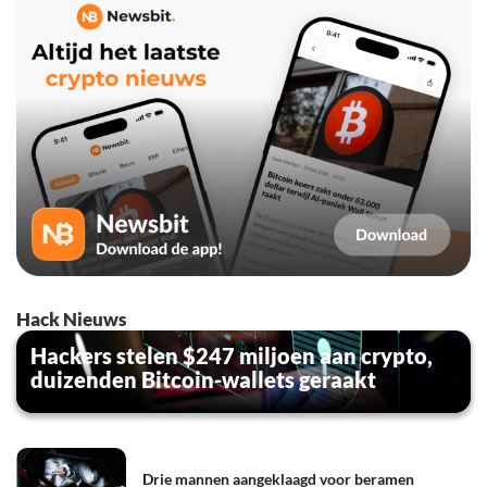
Hack Nieuws
Hackers stelen $247 miljoen aan crypto,
duizenden Bitcoin-wallets geraakt
Drie mannen aangeklaagd voor beramen