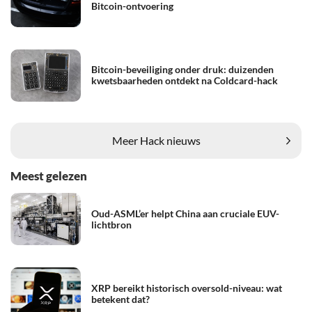
Bitcoin-ontvoering
Bitcoin-beveiliging onder druk: duizenden
kwetsbaarheden ontdekt na Coldcard-hack
Meer Hack nieuws
Meest gelezen
Oud-ASML’er helpt China aan cruciale EUV-
lichtbron
XRP bereikt historisch oversold-niveau: wat
betekent dat?