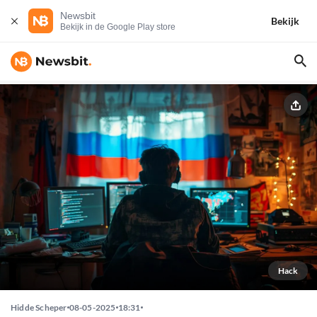
Newsbit
Bekijk
Bekijk in de Google Play store
Hack
Hidde Scheper
08-05-2025
18:31