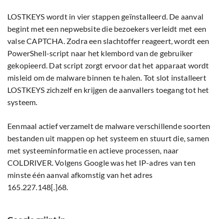
LOSTKEYS wordt in vier stappen geïnstalleerd. De aanval
begint met een nepwebsite die bezoekers verleidt met een
valse CAPTCHA. Zodra een slachtoffer reageert, wordt een
PowerShell-script naar het klembord van de gebruiker
gekopieerd. Dat script zorgt ervoor dat het apparaat wordt
misleid om de malware binnen te halen. Tot slot installeert
LOSTKEYS zichzelf en krijgen de aanvallers toegang tot het
systeem.
Eenmaal actief verzamelt de malware verschillende soorten
bestanden uit mappen op het systeem en stuurt die, samen
met systeeminformatie en actieve processen, naar
COLDRIVER. Volgens Google was het IP-adres van ten
minste één aanval afkomstig van het adres
165.227.148[.]68.