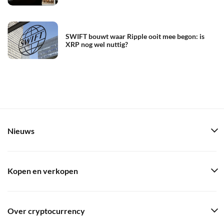
SWIFT bouwt waar Ripple ooit mee begon: is
XRP nog wel nuttig?
Nieuws
Kopen en verkopen
Over cryptocurrency