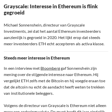
Grayscale: Interesse in Ethereum is flink
gegroeid
Michael Sonnenshein, directeur van Grayscale
Investments, zei dat het aantal Ethereum investeerders
aanzienlijk is gegroeid in 2020. Het lijkt erop dat steeds
meer investeerders ETH echt accepteren als activa klasse.
Steeds meer interesse in Ethereum
In een interview met
Bloomberg
gaf Sonnenshein zijn
mening over de stijgende interesse naar Ethereum. Hij
vergelijkt ETH zelfs met de Bitcoin en hij voegde eraan toe
dat de altcoin nu echt de aandacht heeft weten te trekken
van institutionele beleggers.
Volgens de directeur van Grayscale is Ethereum niet alleen
meer een coderingsvaluta. De munt heeft dit jaar eindelijk