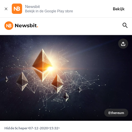
Newsbit
Bekijk
Bekijk in de Google Play store
Ethereum
Hidde Scheper
07-12-2020
15:32