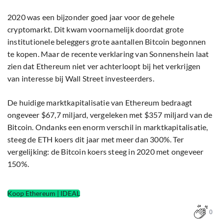
2020 was een bijzonder goed jaar voor de gehele
cryptomarkt. Dit kwam voornamelijk doordat grote
institutionele beleggers grote aantallen Bitcoin begonnen
te kopen. Maar de recente verklaring van Sonnenshein laat
zien dat Ethereum niet ver achterloopt bij het verkrijgen
van interesse bij Wall Street investeerders.
De huidige marktkapitalisatie van Ethereum bedraagt
ongeveer $67,7 miljard, vergeleken met $357 miljard van de
Bitcoin. Ondanks een enorm verschil in marktkapitalisatie,
steeg de ETH koers dit jaar met meer dan 300%. Ter
vergelijking: de Bitcoin koers steeg in 2020 met ongeveer
150%.
Koop Ethereum | IDEAL
0