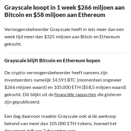
Grayscale koopt in 1 week $266 miljoen aan
Bitcoin en $58 miljoen aan Ethereum
Vermogensbeheerder Grayscale heeft in iets meer dan een
week tijd meer dan $325 miljoen aan Bitcin en Ethereum
gekocht.
Grayscale blijft Bitcoin en Ethereum kopen
De crypto-vermogensbeheerder heeft namens zijn
investeerders namelijk 14.591 BTC (momenteel ongeveer
$266 miljoen waard) en 105.000 ETH ($58,5 miljoen waard)
gekocht. Dit blijkt uit de
financiële rapporten
die gisteren
zijn gepubliceerd.
Een dag daarvoor maakte Grayscale ook al de aankoop
bekend van meer dan 105.000 ETH-tokens, hoewel het
document zelf van 2 december was.