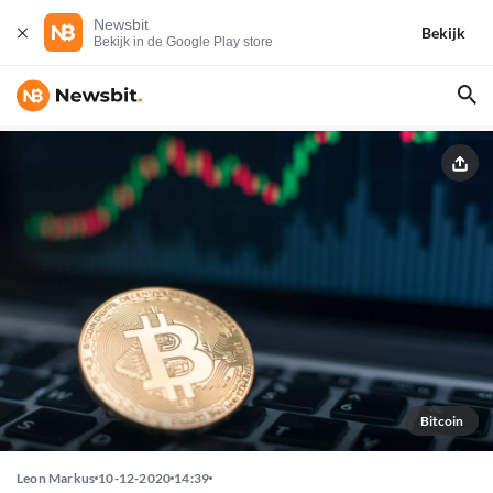
Newsbit
Bekijk
Bekijk in de Google Play store
Bitcoin
Leon Markus
10-12-2020
14:39