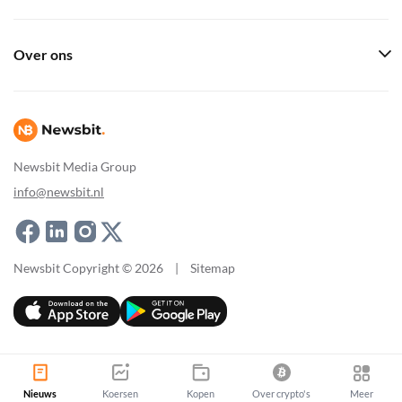
Over ons
Newsbit Media Group
info@newsbit.nl
Newsbit Copyright © 2026
|
Sitemap
Nieuws
Koersen
Kopen
Over crypto's
Meer