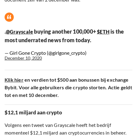
.
buying another 100,000+
is the
@Grayscale
$ETH
most underrated news from today.
— Girl Gone Crypto (@girlgone_crypto)
December 10, 2020
Klik hier
en verdien tot $500 aan bonussen bij exchange
Bybit. Voor alle gebruikers die crypto storten. Actie geldt
tot en met 10 december.
$12,1 miljard aan crypto
Volgens een tweet van Grayscale heeft het bedrijf
momenteel $12,1 miljard aan cryptocurrencies in beheer.