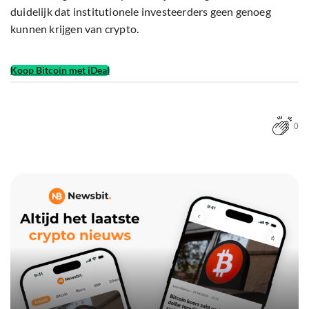
duidelijk dat institutionele investeerders geen genoeg
kunnen krijgen van crypto.
Koop Bitcoin met iDeal
0