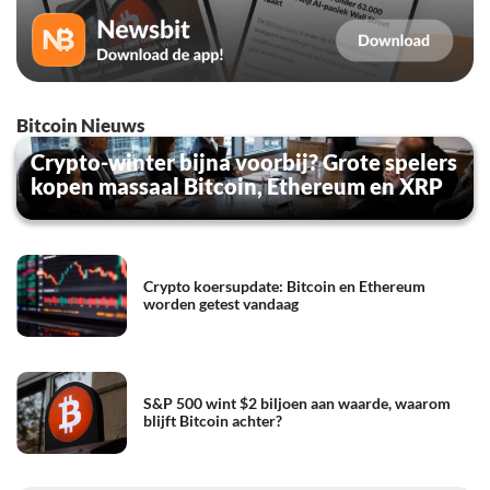
Bitcoin Nieuws
Crypto-winter bijna voorbij? Grote spelers
kopen massaal Bitcoin, Ethereum en XRP
Crypto koersupdate: Bitcoin en Ethereum
worden getest vandaag
S&P 500 wint $2 biljoen aan waarde, waarom
blijft Bitcoin achter?